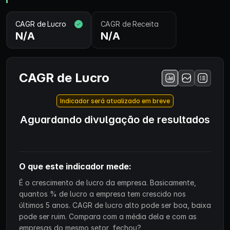
CAGR de Lucro
CAGR de Receita
N/A
N/A
CAGR de Lucro
Indicador será atualizado em breve
Aguardando divulgação de resultados
O que este indicador mede:
É o crescimento de lucro da empresa. Basicamente,
quantos % de lucro a empresa tem crescido nos
últimos 5 anos. CAGR de lucro alto pode ser boa, baixa
pode ser ruim. Compara com a média dela e com as
empresas do mesmo setor, fechou?