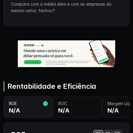
Compara com a média dela e com as empresas do
mesmo setor, fechou?
Rentabilidade e Eficiência
ROE
ROIC
Margem Líqu
N/A
N/A
N/A