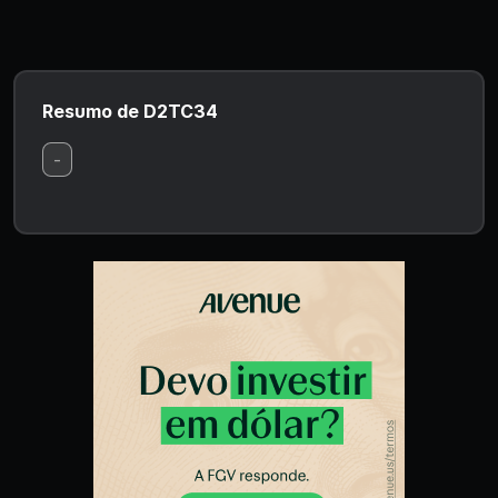
Resumo de D2TC34
-