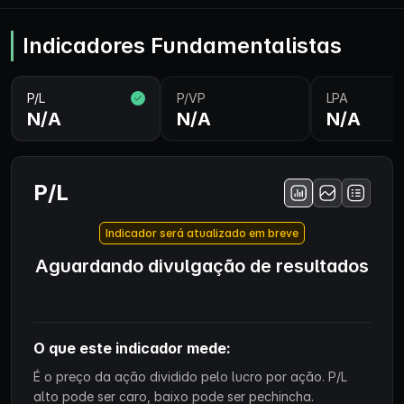
Indicadores Fundamentalistas
P/L
P/VP
LPA
N/A
N/A
N/A
P/L
Indicador será atualizado em breve
Aguardando divulgação de resultados
O que este indicador mede:
É o preço da ação dividido pelo lucro por ação. P/L
alto pode ser caro, baixo pode ser pechincha.