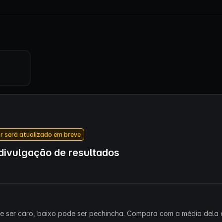
r será atualizado em breve
ivulgação de resultados
ode ser caro, baixo pode ser pechincha. Compara com a média dela