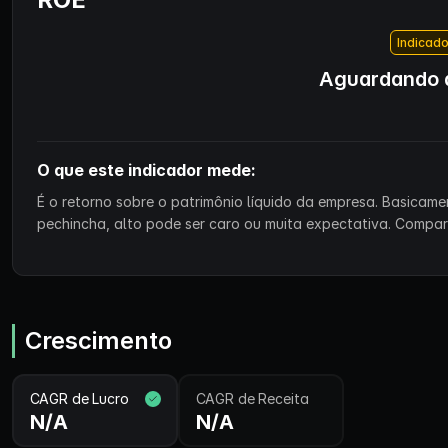
Indicado
Aguardando d
O que este indicador mede:
É o retorno sobre o patrimônio líquido da empresa. Basicam
pechincha, alto pode ser caro ou muita expectativa. Compa
Crescimento
CAGR de Lucro
CAGR de Receita
N/A
N/A