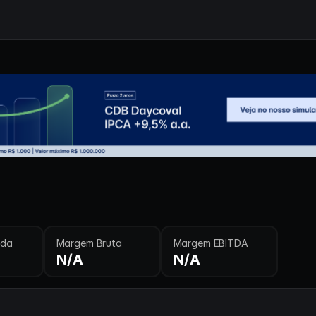
ida
Margem Bruta
Margem EBITDA
N/A
N/A