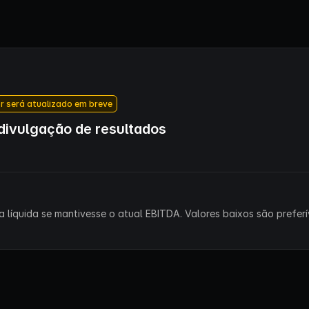
r será atualizado em breve
ivulgação de resultados
 líquida se mantivesse o atual EBITDA. Valores baixos são preferív