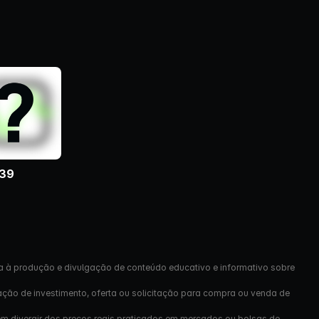
39
a à produção e divulgação de conteúdo educativo e informativo sobre
ação de investimento, oferta ou solicitação para compra ou venda de
em divergir dos preços reais praticados em mercados ou bolsas de