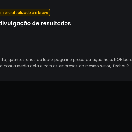
r será atualizado em breve
ivulgação de resultados
ente, quantos anos de lucro pagam o preço da ação hoje. ROE bai
ra com a média dela e com as empresas do mesmo setor, fechou?