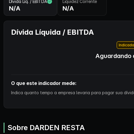
Dívida Líq. / EBITDA
Liquidez Corrente
N/A
N/A
Dívida Líquida / EBITDA
Indicado
Aguardando d
O que este indicador mede:
Indica quanto tempo a empresa levaria para pagar sua dívida
Sobre DARDEN RESTA