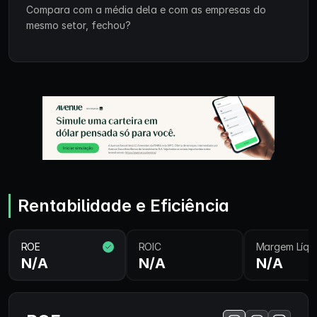
Compara com a média dela e com as empresas do
mesmo setor, fechou?
Rentabilidade e Eficiência
ROE
ROIC
Margem Líqu
N/A
N/A
N/A