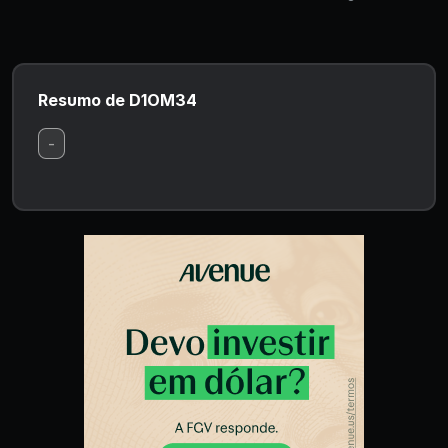
Resumo de D1OM34
-