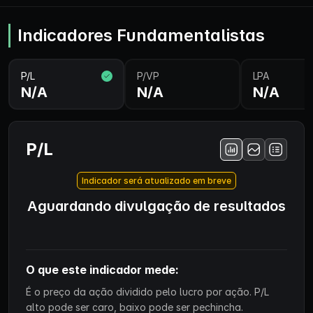
Indicadores Fundamentalistas
P/L
P/VP
LPA
N/A
N/A
N/A
P/L
Indicador será atualizado em breve
Aguardando divulgação de resultados
O que este indicador mede:
É o preço da ação dividido pelo lucro por ação. P/L
alto pode ser caro, baixo pode ser pechincha.