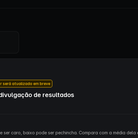
r será atualizado em breve
ivulgação de resultados
ode ser caro, baixo pode ser pechincha. Compara com a média dela