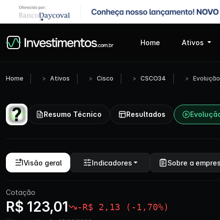
Home
Ativos
Home
Ativos
Cisco
CSCO34
Evolução
Resumo Técnico
Resultados
Evoluçã
Visão geral
Indicadores
Sobre a empre
Cotação
R$ 123,01
-R$ 2,13 (-1,70%)