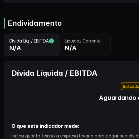
Endividamento
Dívida Líq. / EBITDA
Liquidez Corrente
N/A
N/A
Dívida Líquida / EBITDA
Indicado
Aguardando d
O que este indicador mede:
Indica quanto tempo a empresa levaria para pagar sua dívida