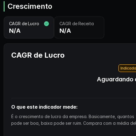
Crescimento
CAGR de Lucro
CAGR de Receita
N/A
N/A
CAGR de Lucro
Indicado
Aguardando d
O que este indicador mede:
É o crescimento de lucro da empresa. Basicamente, quantos 
pode ser boa, baixa pode ser ruim. Compara com a média de