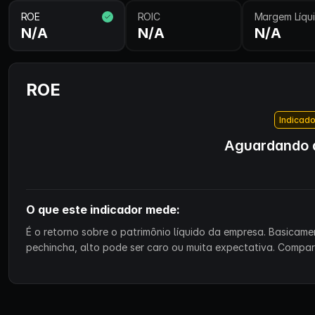
ROE
ROIC
Margem Líqu
N/A
N/A
N/A
ROE
Indicado
Aguardando d
O que este indicador mede:
É o retorno sobre o patrimônio líquido da empresa. Basicam
pechincha, alto pode ser caro ou muita expectativa. Compa