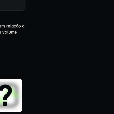
em relação à
om volume