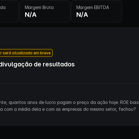
ida
Margem Bruta
Margem EBITDA
N/A
N/A
r será atualizado em breve
ivulgação de resultados
ente, quantos anos de lucro pagam o preço da ação hoje. ROE bai
ra com a média dela e com as empresas do mesmo setor, fechou?