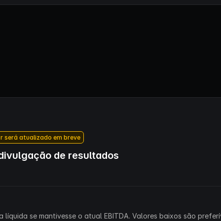
r será atualizado em breve
ivulgação de resultados
 líquida se mantivesse o atual EBITDA. Valores baixos são preferív