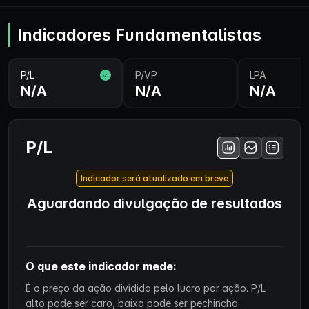
Indicadores Fundamentalistas
P/L
P/VP
LPA
N/A
N/A
N/A
P/L
Indicador será atualizado em breve
Aguardando divulgação de resultados
O que este indicador mede:
É o preço da ação dividido pelo lucro por ação. P/L
alto pode ser caro, baixo pode ser pechincha.