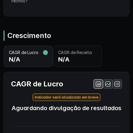
fechou?
Crescimento
CAGR de Lucro
CAGR de Receita
N/A
N/A
CAGR de Lucro
Indicador será atualizado em breve
Aguardando divulgação de resultados