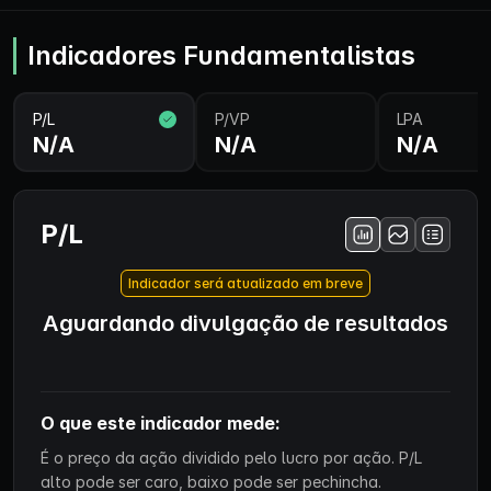
Indicadores Fundamentalistas
P/L
P/VP
LPA
N/A
N/A
N/A
P/L
Indicador será atualizado em breve
Aguardando divulgação de resultados
O que este indicador mede:
É o preço da ação dividido pelo lucro por ação. P/L
alto pode ser caro, baixo pode ser pechincha.