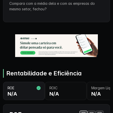
Compara com a média dela e com as empresas do
mesmo setor, fechou?
Rentabilidade e Eficiência
ROE
ROIC
Margem Líqu
N/A
N/A
N/A