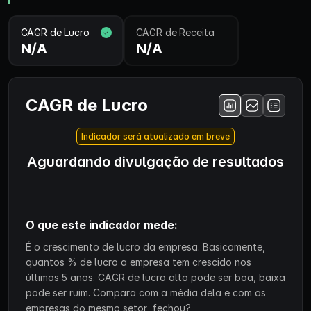
CAGR de Lucro
CAGR de Receita
N/A
N/A
CAGR de Lucro
Indicador será atualizado em breve
Aguardando divulgação de resultados
O que este indicador mede:
É o crescimento de lucro da empresa. Basicamente,
quantos % de lucro a empresa tem crescido nos
últimos 5 anos. CAGR de lucro alto pode ser boa, baixa
pode ser ruim. Compara com a média dela e com as
empresas do mesmo setor, fechou?