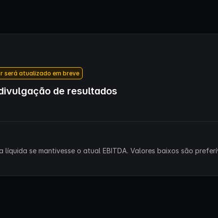
r será atualizado em breve
ivulgação de resultados
 líquida se mantivesse o atual EBITDA. Valores baixos são preferív