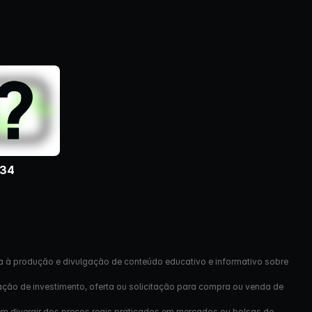
34
4
a à produção e divulgação de conteúdo educativo e informativo sobre
ação de investimento, oferta ou solicitação para compra ou venda de
em divergir dos preços reais praticados em mercados ou bolsas de