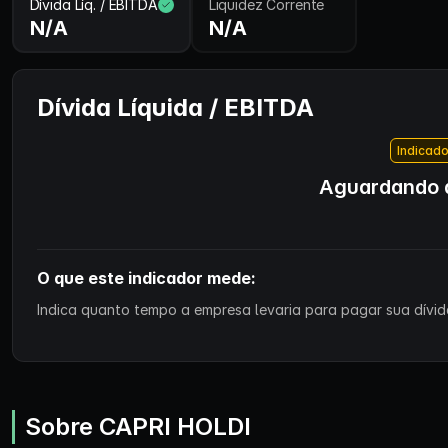
Dívida Líq. / EBITDA
Liquidez Corrente
N/A
N/A
Dívida Líquida / EBITDA
Indicado
Aguardando d
O que este indicador mede:
Indica quanto tempo a empresa levaria para pagar sua dívida
Sobre CAPRI HOLDI