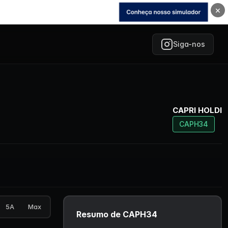
×
Siga-nos
CAPRI HOLDI
CAPH34
5A
Max
Resumo de CAPH34