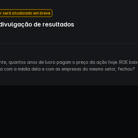
r será atualizado em breve
ivulgação de resultados
ente, quantos anos de lucro pagam o preço da ação hoje. ROE bai
ra com a média dela e com as empresas do mesmo setor, fechou?