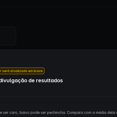
r será atualizado em breve
ivulgação de resultados
ode ser caro, baixo pode ser pechincha. Compara com a média dela