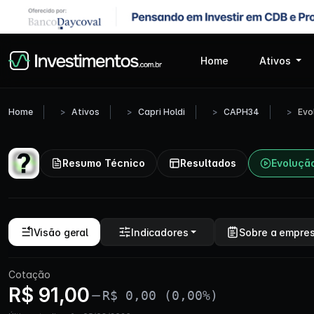
Home
Ativos
Home
Ativos
Capri Holdi
CAPH34
Evo
Resumo Técnico
Resultados
Evoluçã
Visão geral
Indicadores
Sobre a empre
Cotação
R$ 91,00
R$ 0,00 (0,00%)