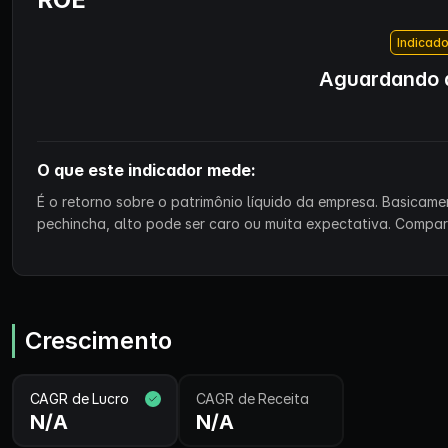
Indicado
Aguardando d
O que este indicador mede:
É o retorno sobre o patrimônio líquido da empresa. Basicam
pechincha, alto pode ser caro ou muita expectativa. Compa
Crescimento
CAGR de Lucro
CAGR de Receita
N/A
N/A