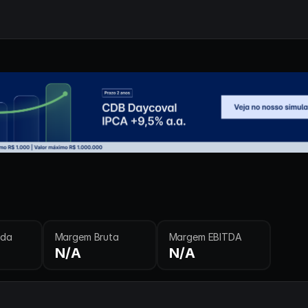
ida
Margem Bruta
Margem EBITDA
N/A
N/A