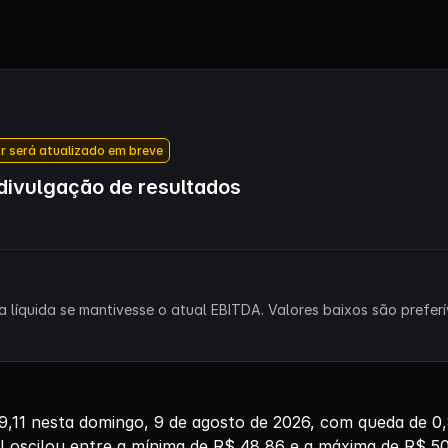
r será atualizado em breve
ivulgação de resultados
 líquida se mantivesse o atual EBITDA. Valores baixos são preferív
11 nesta domingo, 9 de agosto de 2026, com queda de 
el oscilou entre a mínima de R$ 48,86 e a máxima de R$ 5