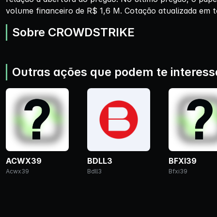
volume financeiro de R$ 1,6 M. Cotação atualizada em t
Sobre CROWDSTRIKE
Outras ações que podem te interess
ACWX39
BDLL3
BFXI39
Acwx39
Bdll3
Bfxi39