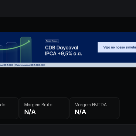
ida
Margem Bruta
Margem EBITDA
N/A
N/A