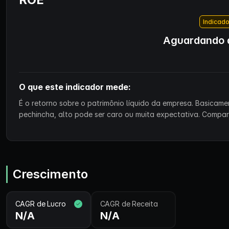
Indicado
Aguardando d
O que este indicador mede:
É o retorno sobre o patrimônio líquido da empresa. Basicam
pechincha, alto pode ser caro ou muita expectativa. Compa
Crescimento
CAGR de Lucro
CAGR de Receita
N/A
N/A