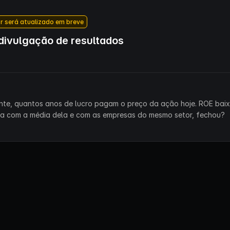
r será atualizado em breve
ivulgação de resultados
ente, quantos anos de lucro pagam o preço da ação hoje. ROE bai
ra com a média dela e com as empresas do mesmo setor, fechou?