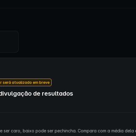
r será atualizado em breve
ivulgação de resultados
ode ser caro, baixo pode ser pechincha. Compara com a média dela