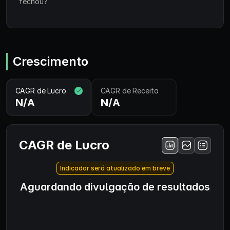
fechou?
Crescimento
CAGR de Lucro
CAGR de Receita
N/A
N/A
CAGR de Lucro
Indicador será atualizado em breve
Aguardando divulgação de resultados