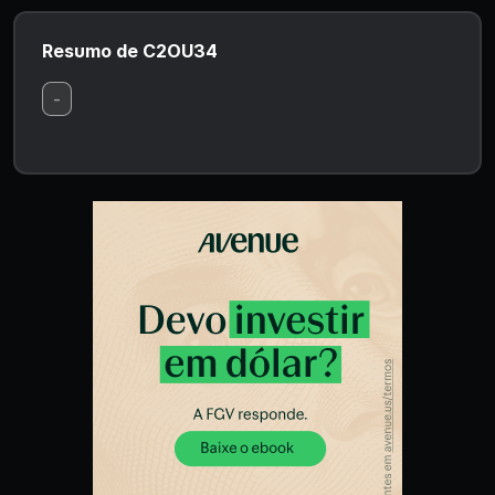
Resumo de C2OU34
-