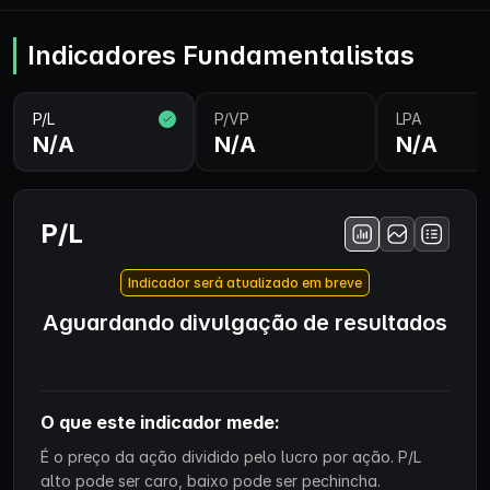
Indicadores Fundamentalistas
P/L
P/VP
LPA
N/A
N/A
N/A
P/L
Indicador será atualizado em breve
Aguardando divulgação de resultados
O que este indicador mede:
É o preço da ação dividido pelo lucro por ação. P/L
alto pode ser caro, baixo pode ser pechincha.