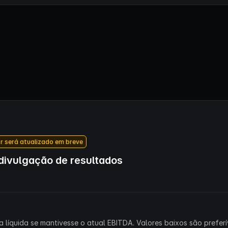
r será atualizado em breve
ivulgação de resultados
 líquida se mantivesse o atual EBITDA. Valores baixos são preferív