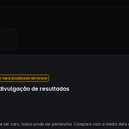
r será atualizado em breve
ivulgação de resultados
ode ser caro, baixo pode ser pechincha. Compara com a média dela