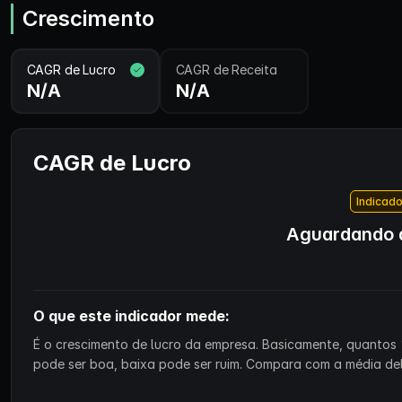
Crescimento
CAGR de Lucro
CAGR de Receita
N/A
N/A
CAGR de Lucro
Indicado
Aguardando d
O que este indicador mede:
É o crescimento de lucro da empresa. Basicamente, quantos 
pode ser boa, baixa pode ser ruim. Compara com a média de