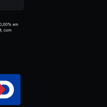
e 0,00% em
4, com