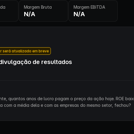
ida
Margem Bruta
Margem EBITDA
N/A
N/A
r será atualizado em breve
ivulgação de resultados
ente, quantos anos de lucro pagam o preço da ação hoje. ROE bai
ra com a média dela e com as empresas do mesmo setor, fechou?