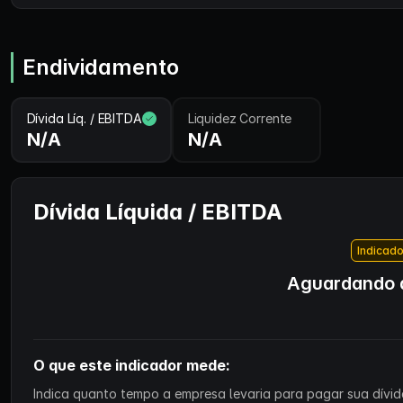
Endividamento
Dívida Líq. / EBITDA
Liquidez Corrente
N/A
N/A
Dívida Líquida / EBITDA
Indicado
Aguardando d
O que este indicador mede:
Indica quanto tempo a empresa levaria para pagar sua dívida