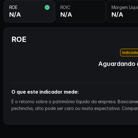
ROE
ROIC
Margem Líqu
N/A
N/A
N/A
ROE
Indicado
Aguardando d
O que este indicador mede:
É o retorno sobre o patrimônio líquido da empresa. Basicam
pechincha, alto pode ser caro ou muita expectativa. Compa