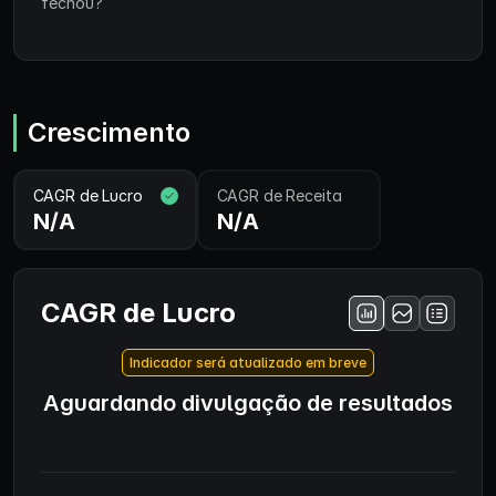
fechou?
Crescimento
CAGR de Lucro
CAGR de Receita
N/A
N/A
CAGR de Lucro
Indicador será atualizado em breve
Aguardando divulgação de resultados