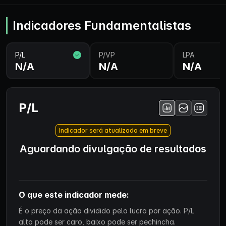
Indicadores Fundamentalistas
P/L
P/VP
LPA
N/A
N/A
N/A
P/L
Indicador será atualizado em breve
Aguardando divulgação de resultados
O que este indicador mede:
É o preço da ação dividido pelo lucro por ação. P/L
alto pode ser caro, baixo pode ser pechincha.