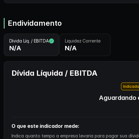
Endividamento
Dívida Líq. / EBITDA
Liquidez Corrente
N/A
N/A
Dívida Líquida / EBITDA
Indicado
Aguardando d
O que este indicador mede:
Indica quanto tempo a empresa levaria para pagar sua dívida