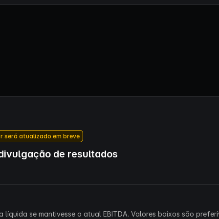
r será atualizado em breve
ivulgação de resultados
 líquida se mantivesse o atual EBITDA. Valores baixos são preferív