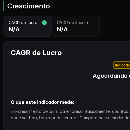
Crescimento
CAGR de Lucro
CAGR de Receita
N/A
N/A
CAGR de Lucro
Indicado
Aguardando d
O que este indicador mede:
É o crescimento de lucro da empresa. Basicamente, quantos 
pode ser boa, baixa pode ser ruim. Compara com a média de