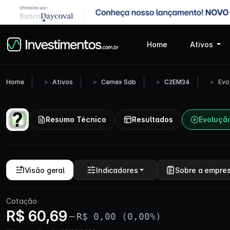
Home
Ativos
Home
Ativos
Cemex Sab
C2EM34
Evo
Resumo Técnico
Resultados
Evoluçã
Visão geral
Indicadores
Sobre a empre
Cotação
R$ 60,69
R$ 0,00 (0,00%)