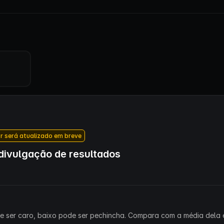
r será atualizado em breve
ivulgação de resultados
ode ser caro, baixo pode ser pechincha. Compara com a média dela