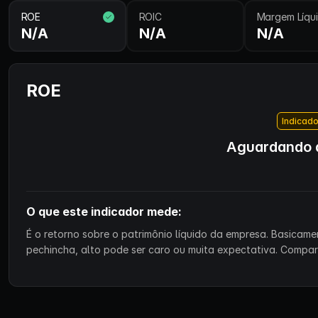
ROE
ROIC
Margem Líqu
N/A
N/A
N/A
ROE
Indicado
Aguardando d
O que este indicador mede:
É o retorno sobre o patrimônio líquido da empresa. Basicam
pechincha, alto pode ser caro ou muita expectativa. Compa