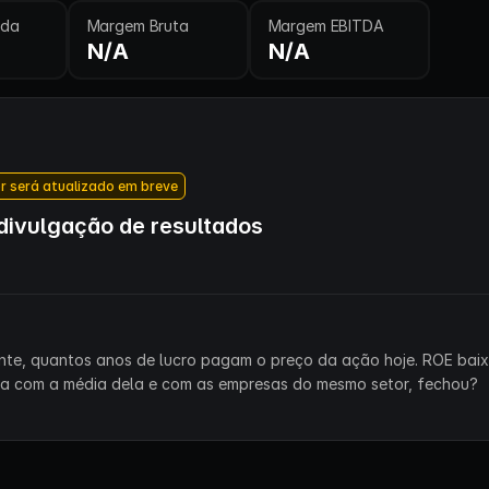
ida
Margem Bruta
Margem EBITDA
N/A
N/A
r será atualizado em breve
ivulgação de resultados
ente, quantos anos de lucro pagam o preço da ação hoje. ROE bai
ra com a média dela e com as empresas do mesmo setor, fechou?