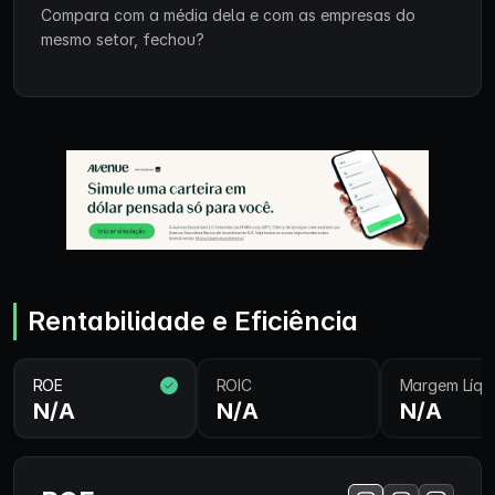
Compara com a média dela e com as empresas do
mesmo setor, fechou?
Rentabilidade e Eficiência
ROE
ROIC
Margem Líqu
N/A
N/A
N/A