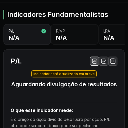
Indicadores Fundamentalistas
P/L
P/VP
LPA
N/A
N/A
N/A
P/L
Indicador será atualizado em breve
Aguardando divulgação de resultados
O que este indicador mede:
É o preço da ação dividido pelo lucro por ação. P/L
alto pode ser caro, baixo pode ser pechincha.