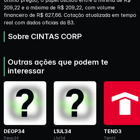
último pregão, o papel oscilou entre a mínima de R$
209,22 e a máxima de R$ 209,22, com volume
financeiro de R$ 627,66. Cotação atualizada em tempo
real com dados oficiais da B3.
Sobre CINTAS CORP
Outras ações que podem te
interessar
DEOP34
L1UL34
TEND3
Deop34
L1ul34
Tend3