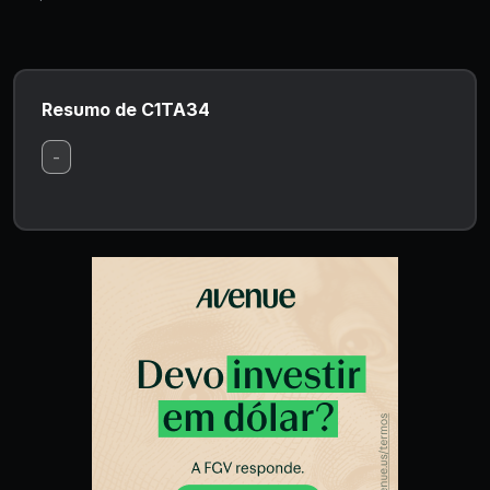
Resumo de C1TA34
-