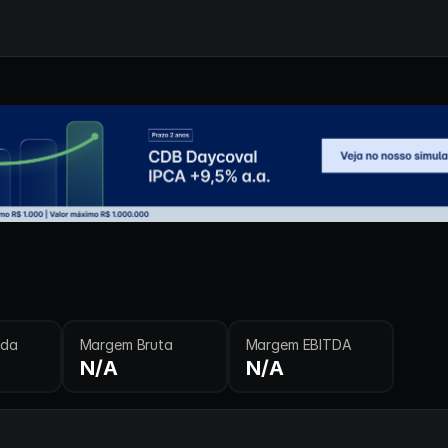
ida
Margem Bruta
Margem EBITDA
N/A
N/A