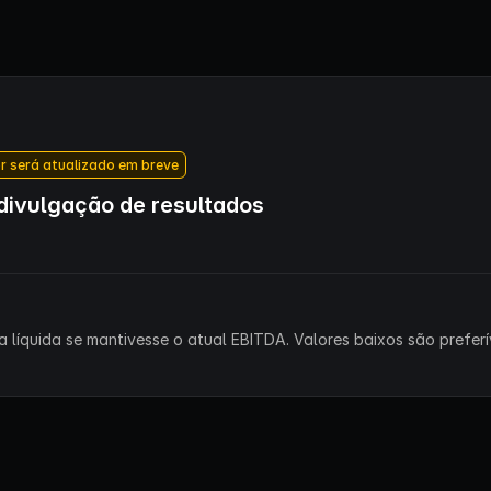
r será atualizado em breve
ivulgação de resultados
 líquida se mantivesse o atual EBITDA. Valores baixos são preferív