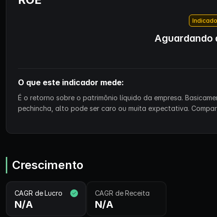
Indicado
Aguardando d
O que este indicador mede:
É o retorno sobre o patrimônio líquido da empresa. Basicam
pechincha, alto pode ser caro ou muita expectativa. Compa
Crescimento
CAGR de Lucro
CAGR de Receita
N/A
N/A