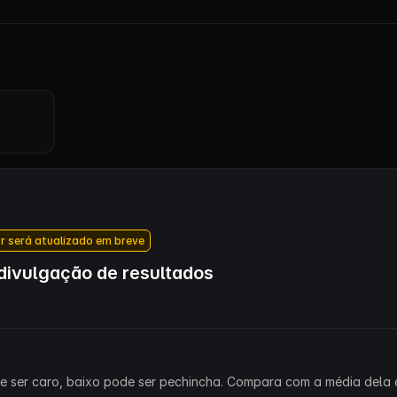
r será atualizado em breve
ivulgação de resultados
ode ser caro, baixo pode ser pechincha. Compara com a média dela