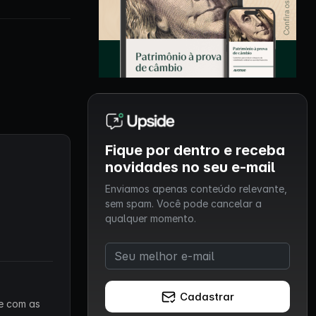
Fique por dentro e receba
novidades no seu e-mail
Enviamos apenas conteúdo relevante,
sem spam. Você pode cancelar a
qualquer momento.
Cadastrar
 e com as