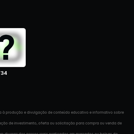
T34
a à produção e divulgação de conteúdo educativo e informativo sobre
ação de investimento, oferta ou solicitação para compra ou venda de
em divergir dos preços reais praticados em mercados ou bolsas de