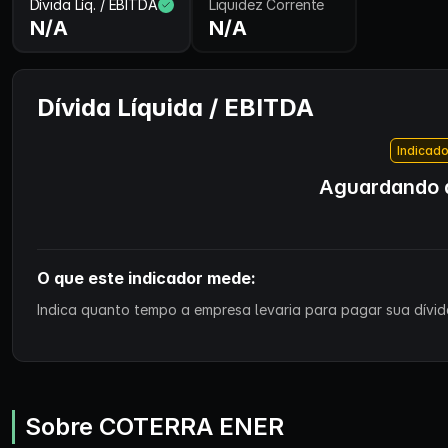
Dívida Líq. / EBITDA
Liquidez Corrente
N/A
N/A
Dívida Líquida / EBITDA
Indicado
Aguardando d
O que este indicador mede:
Indica quanto tempo a empresa levaria para pagar sua dívida
Sobre COTERRA ENER