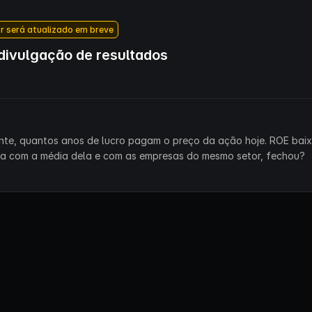
r será atualizado em breve
ivulgação de resultados
ente, quantos anos de lucro pagam o preço da ação hoje. ROE bai
ra com a média dela e com as empresas do mesmo setor, fechou?