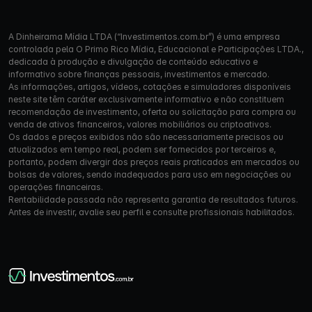
A Dinheirama Mídia LTDA (“Investimentos.com.br”) é uma empresa
controlada pela O Primo Rico Mídia, Educacional e Participações LTDA.,
dedicada à produção e divulgação de conteúdo educativo e
informativo sobre finanças pessoais, investimentos e mercado.
As informações, artigos, vídeos, cotações e simuladores disponíveis
neste site têm caráter exclusivamente informativo e não constituem
recomendação de investimento, oferta ou solicitação para compra ou
venda de ativos financeiros, valores mobiliários ou criptoativos.
Os dados e preços exibidos não são necessariamente precisos ou
atualizados em tempo real, podem ser fornecidos por terceiros e,
portanto, podem divergir dos preços reais praticados em mercados ou
bolsas de valores, sendo inadequados para uso em negociações ou
operações financeiras.
Rentabilidade passada não representa garantia de resultados futuros.
Antes de investir, avalie seu perfil e consulte profissionais habilitados.