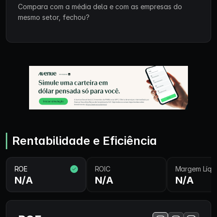
Compara com a média dela e com as empresas do
mesmo setor, fechou?
Rentabilidade e Eficiência
ROE
ROIC
Margem Líqu
N/A
N/A
N/A