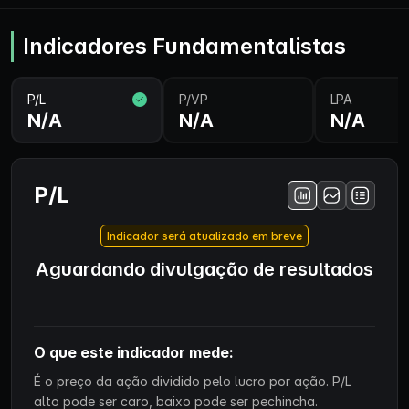
Indicadores Fundamentalistas
P/L
P/VP
LPA
N/A
N/A
N/A
P/L
Indicador será atualizado em breve
Aguardando divulgação de resultados
O que este indicador mede:
É o preço da ação dividido pelo lucro por ação. P/L
alto pode ser caro, baixo pode ser pechincha.