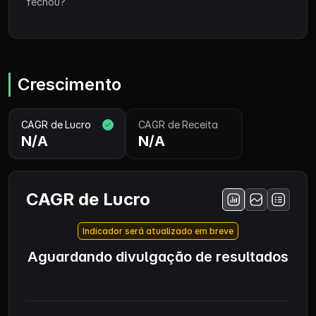
fechou?
Crescimento
CAGR de Lucro
CAGR de Receita
N/A
N/A
CAGR de Lucro
Indicador será atualizado em breve
Aguardando divulgação de resultados