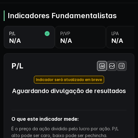
Indicadores Fundamentalistas
P/L
P/VP
LPA
N/A
N/A
N/A
P/L
Indicador será atualizado em breve
Aguardando divulgação de resultados
O que este indicador mede:
É o preço da ação dividido pelo lucro por ação. P/L
alto pode ser caro, baixo pode ser pechincha.