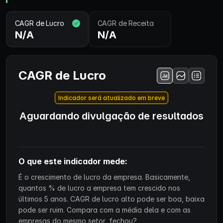
CAGR de Lucro
CAGR de Receita
N/A
N/A
CAGR de Lucro
Indicador será atualizado em breve
Aguardando divulgação de resultados
O que este indicador mede:
É o crescimento de lucro da empresa. Basicamente,
quantos % de lucro a empresa tem crescido nos
últimos 5 anos. CAGR de lucro alto pode ser boa, baixa
pode ser ruim. Compara com a média dela e com as
empresas do mesmo setor, fechou?