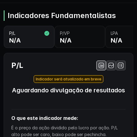
Indicadores Fundamentalistas
P/L
P/VP
LPA
N/A
N/A
N/A
P/L
Indicador será atualizado em breve
Aguardando divulgação de resultados
O que este indicador mede:
É o preço da ação dividido pelo lucro por ação. P/L
alto pode ser caro, baixo pode ser pechincha.