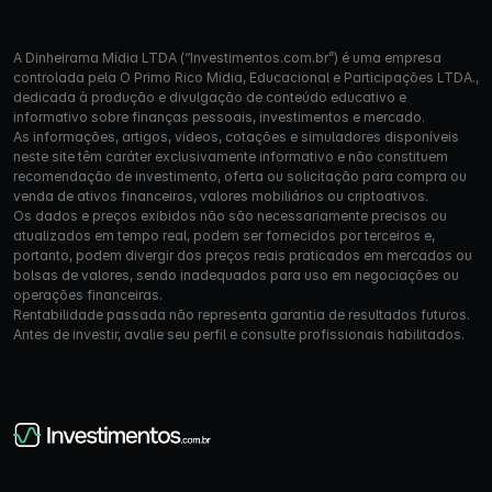
A Dinheirama Mídia LTDA (“Investimentos.com.br”) é uma empresa
controlada pela O Primo Rico Mídia, Educacional e Participações LTDA.,
dedicada à produção e divulgação de conteúdo educativo e
informativo sobre finanças pessoais, investimentos e mercado.
As informações, artigos, vídeos, cotações e simuladores disponíveis
neste site têm caráter exclusivamente informativo e não constituem
recomendação de investimento, oferta ou solicitação para compra ou
venda de ativos financeiros, valores mobiliários ou criptoativos.
Os dados e preços exibidos não são necessariamente precisos ou
atualizados em tempo real, podem ser fornecidos por terceiros e,
portanto, podem divergir dos preços reais praticados em mercados ou
bolsas de valores, sendo inadequados para uso em negociações ou
operações financeiras.
Rentabilidade passada não representa garantia de resultados futuros.
Antes de investir, avalie seu perfil e consulte profissionais habilitados.