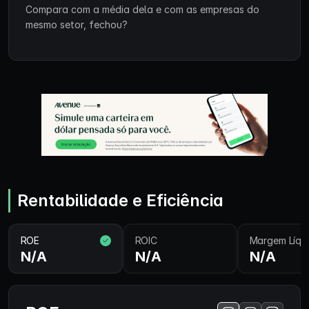
Compara com a média dela e com as empresas do
mesmo setor, fechou?
Rentabilidade e Eficiência
ROE
ROIC
Margem Líqu
N/A
N/A
N/A