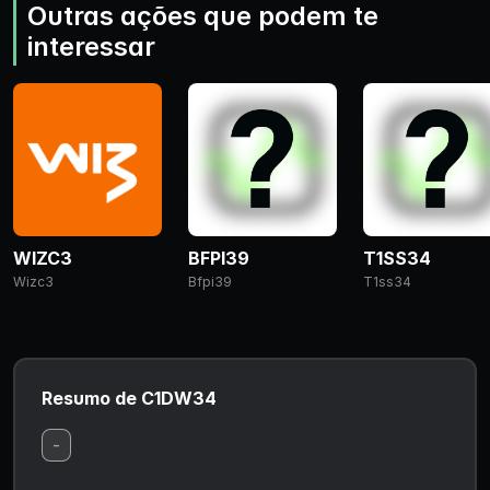
Outras ações que podem te
interessar
WIZC3
BFPI39
T1SS34
Wizc3
Bfpi39
T1ss34
Resumo de C1DW34
-