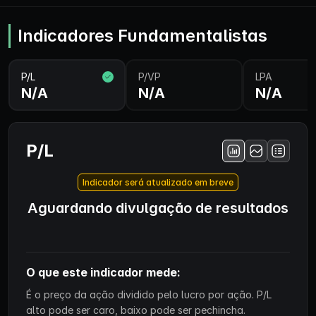
Indicadores Fundamentalistas
P/L
P/VP
LPA
N/A
N/A
N/A
P/L
Indicador será atualizado em breve
Aguardando divulgação de resultados
O que este indicador mede:
É o preço da ação dividido pelo lucro por ação. P/L
alto pode ser caro, baixo pode ser pechincha.