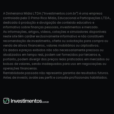
A Dinheirama Mídia LTDA (“Investimentos.com.br”) é uma empresa
controlada pela O Primo Rico Mídia, Educacional e Participações LTDA.,
dedicada à produção e divulgação de conteúdo educativo e
informativo sobre finanças pessoais, investimentos e mercado.
As informações, artigos, vídeos, cotações e simuladores disponíveis
neste site têm caráter exclusivamente informativo e não constituem
recomendação de investimento, oferta ou solicitação para compra ou
venda de ativos financeiros, valores mobiliários ou criptoativos.
Os dados e preços exibidos não são necessariamente precisos ou
atualizados em tempo real, podem ser fornecidos por terceiros e,
portanto, podem divergir dos preços reais praticados em mercados ou
bolsas de valores, sendo inadequados para uso em negociações ou
operações financeiras.
Rentabilidade passada não representa garantia de resultados futuros.
Antes de investir, avalie seu perfil e consulte profissionais habilitados.