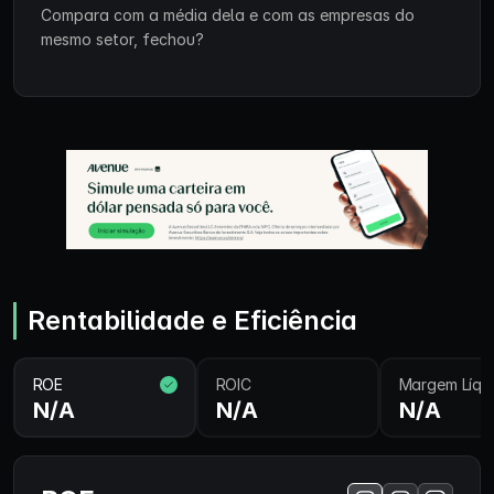
Compara com a média dela e com as empresas do
mesmo setor, fechou?
Rentabilidade e Eficiência
ROE
ROIC
Margem Líqu
N/A
N/A
N/A