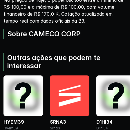
No pregão de hoje, o papel oscilou entre a mínima de
R$ 100,00 e a máxima de R$ 100,00, com volume
financeiro de R$ 170,0 K. Cotação atualizada em
tempo real com dados oficiais da B3.
Sobre CAMECO CORP
Outras ações que podem te
interessar
HYEM39
SRNA3
D1HI34
Hyem39
Srna3
D1hi34