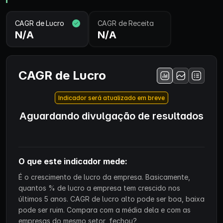
CAGR de Lucro
CAGR de Receita
N/A
N/A
CAGR de Lucro
Indicador será atualizado em breve
Aguardando divulgação de resultados
O que este indicador mede:
É o crescimento de lucro da empresa. Basicamente,
quantos % de lucro a empresa tem crescido nos
últimos 5 anos. CAGR de lucro alto pode ser boa, baixa
pode ser ruim. Compara com a média dela e com as
empresas do mesmo setor, fechou?