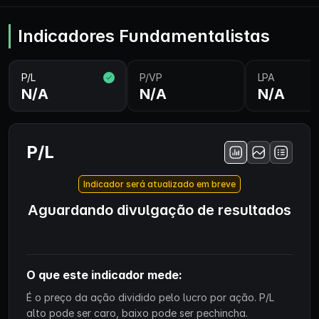
Indicadores Fundamentalistas
P/L
P/VP
LPA
N/A
N/A
N/A
P/L
Indicador será atualizado em breve
Aguardando divulgação de resultados
O que este indicador mede:
É o preço da ação dividido pelo lucro por ação. P/L
alto pode ser caro, baixo pode ser pechincha.