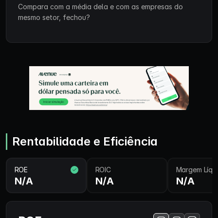
Compara com a média dela e com as empresas do
mesmo setor, fechou?
Rentabilidade e Eficiência
ROE
ROIC
Margem Líqu
N/A
N/A
N/A