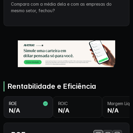
Compara com a média dela e com as empresas do
mesmo setor, fechou?
Rentabilidade e Eficiência
ROE
ROIC
Margem Líqu
N/A
N/A
N/A