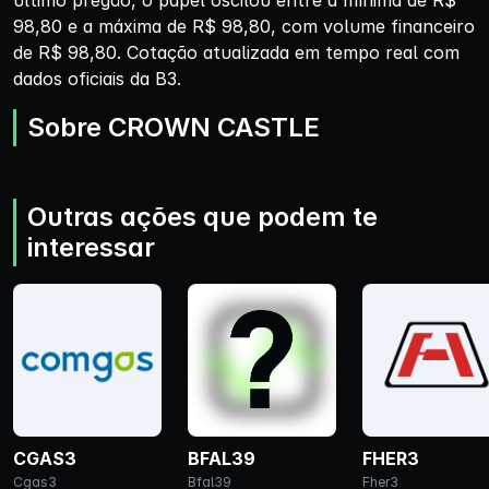
último pregão, o papel oscilou entre a mínima de R$
98,80 e a máxima de R$ 98,80, com volume financeiro
de R$ 98,80. Cotação atualizada em tempo real com
dados oficiais da B3.
Sobre CROWN CASTLE
Outras ações que podem te
interessar
CGAS3
BFAL39
FHER3
Cgas3
Bfal39
Fher3