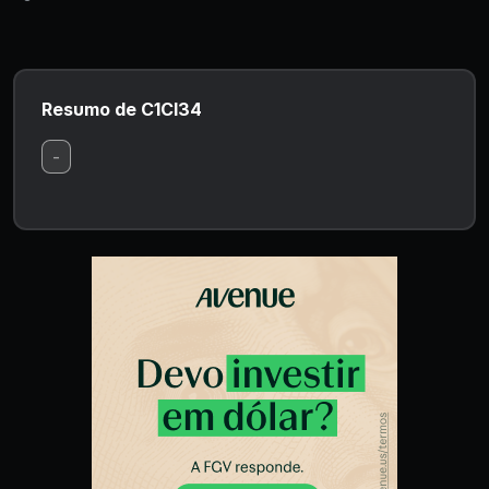
Resumo de C1CI34
-