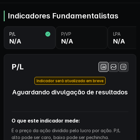
Indicadores Fundamentalistas
P/L
P/VP
LPA
N/A
N/A
N/A
P/L
Indicador será atualizado em breve
Aguardando divulgação de resultados
O que este indicador mede:
É o preço da ação dividido pelo lucro por ação. P/L
alto pode ser caro, baixo pode ser pechincha.