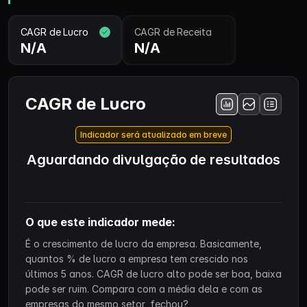
CAGR de Lucro
CAGR de Receita
N/A
N/A
CAGR de Lucro
Indicador será atualizado em breve
Aguardando divulgação de resultados
O que este indicador mede:
É o crescimento de lucro da empresa. Basicamente,
quantos % de lucro a empresa tem crescido nos
últimos 5 anos. CAGR de lucro alto pode ser boa, baixa
pode ser ruim. Compara com a média dela e com as
empresas do mesmo setor, fechou?