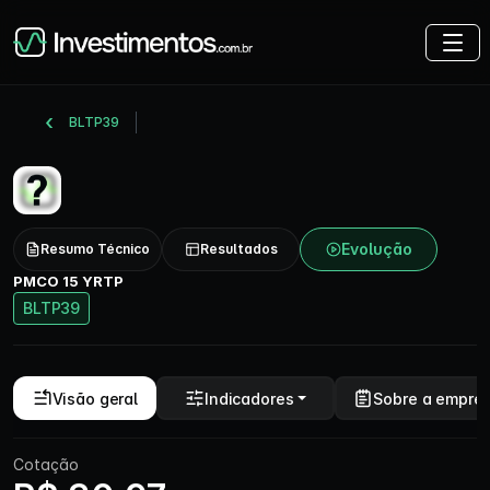
BLTP39
Evolução
Resumo Técnico
Resultados
PMCO 15 YRTP
BLTP39
Visão geral
Indicadores
Sobre a empre
Cotação