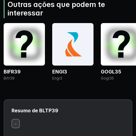
Outras ações que podem te
interessar
BIFR39
ENGI3
GOGL35
Bifr39
Engi3
Gogl35
Resumo de BLTP39
-