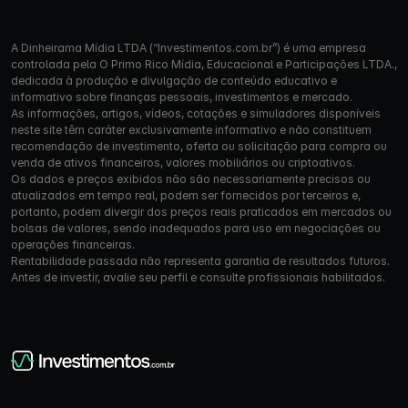
A Dinheirama Mídia LTDA (“Investimentos.com.br”) é uma empresa
controlada pela O Primo Rico Mídia, Educacional e Participações LTDA.,
dedicada à produção e divulgação de conteúdo educativo e
informativo sobre finanças pessoais, investimentos e mercado.
As informações, artigos, vídeos, cotações e simuladores disponíveis
neste site têm caráter exclusivamente informativo e não constituem
recomendação de investimento, oferta ou solicitação para compra ou
venda de ativos financeiros, valores mobiliários ou criptoativos.
Os dados e preços exibidos não são necessariamente precisos ou
atualizados em tempo real, podem ser fornecidos por terceiros e,
portanto, podem divergir dos preços reais praticados em mercados ou
bolsas de valores, sendo inadequados para uso em negociações ou
operações financeiras.
Rentabilidade passada não representa garantia de resultados futuros.
Antes de investir, avalie seu perfil e consulte profissionais habilitados.