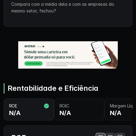
Compara com a média dela e com as empresas do
mesmo setor, fechou?
Rentabilidade e Eficiência
ROE
ROIC
Margem Líqu
N/A
N/A
N/A