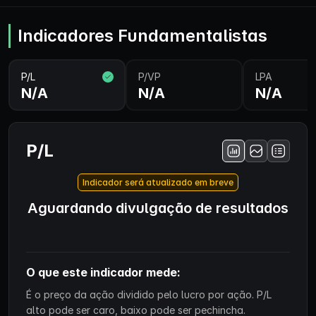
Indicadores Fundamentalistas
P/L
P/VP
LPA
N/A
N/A
N/A
P/L
Indicador será atualizado em breve
Aguardando divulgação de resultados
O que este indicador mede:
É o preço da ação dividido pelo lucro por ação. P/L
alto pode ser caro, baixo pode ser pechincha.