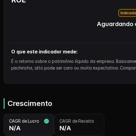
Indicado
Aguardando d
O que este indicador mede:
É o retorno sobre o patrimônio líquido da empresa. Basicam
pechincha, alto pode ser caro ou muita expectativa. Compa
Crescimento
CAGR de Lucro
CAGR de Receita
N/A
N/A