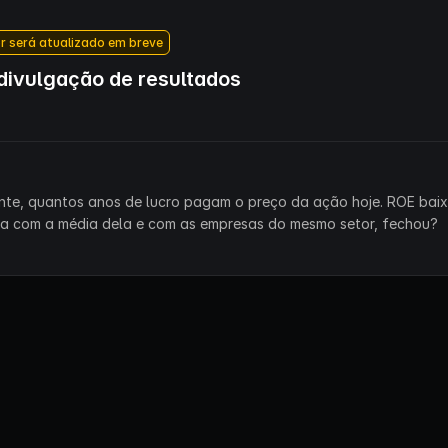
r será atualizado em breve
ivulgação de resultados
ente, quantos anos de lucro pagam o preço da ação hoje. ROE bai
ra com a média dela e com as empresas do mesmo setor, fechou?