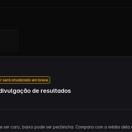
r será atualizado em breve
ivulgação de resultados
ode ser caro, baixo pode ser pechincha. Compara com a média dela