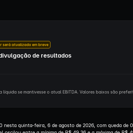
r será atualizado em breve
ivulgação de resultados
 líquida se mantivesse o atual EBITDA. Valores baixos são preferív
0 nesta quinta-feira, 6 de agosto de 2026, com queda de
el oscilou entre a mínima de R$ 49,36 e a máxima de R$ 