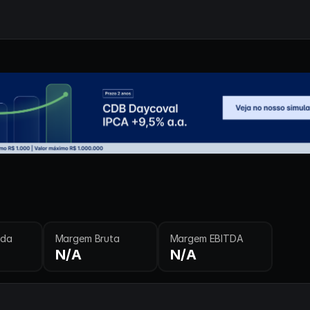
ida
Margem Bruta
Margem EBITDA
N/A
N/A