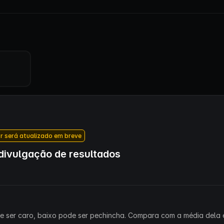
r será atualizado em breve
ivulgação de resultados
ode ser caro, baixo pode ser pechincha. Compara com a média dela