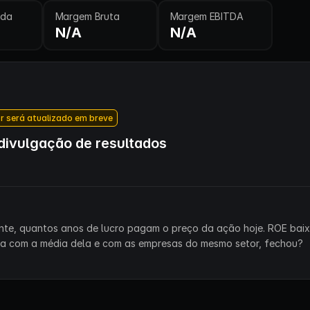
ida
Margem Bruta
Margem EBITDA
N/A
N/A
r será atualizado em breve
ivulgação de resultados
ente, quantos anos de lucro pagam o preço da ação hoje. ROE bai
ra com a média dela e com as empresas do mesmo setor, fechou?