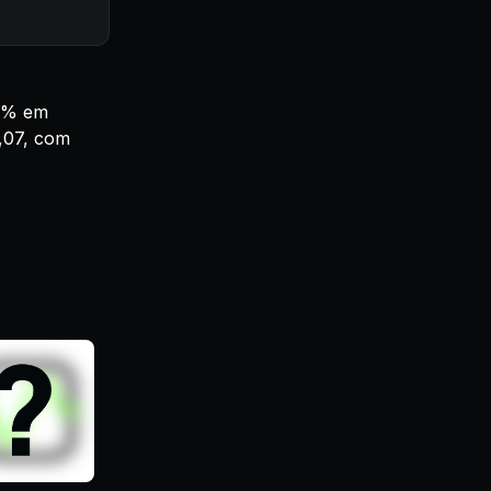
13% em
,07, com