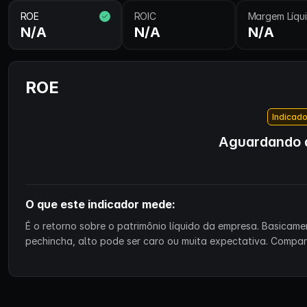
ROE
ROIC
Margem Líqu
N/A
N/A
N/A
ROE
Indicado
Aguardando d
O que este indicador mede:
É o retorno sobre o patrimônio líquido da empresa. Basicam
pechincha, alto pode ser caro ou muita expectativa. Compa