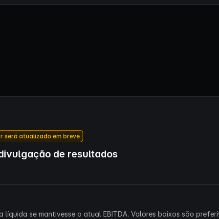
r será atualizado em breve
ivulgação de resultados
 líquida se mantivesse o atual EBITDA. Valores baixos são preferív