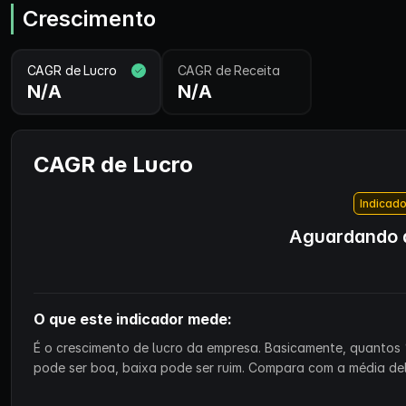
Crescimento
CAGR de Lucro
CAGR de Receita
N/A
N/A
CAGR de Lucro
Indicado
Aguardando d
O que este indicador mede:
É o crescimento de lucro da empresa. Basicamente, quantos 
pode ser boa, baixa pode ser ruim. Compara com a média de