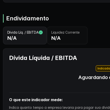
Endividamento
Dívida Líq. / EBITDA
Liquidez Corrente
N/A
N/A
Dívida Líquida / EBITDA
Indicado
Aguardando d
O que este indicador mede:
Indica quanto tempo a empresa levaria para pagar sua dívida