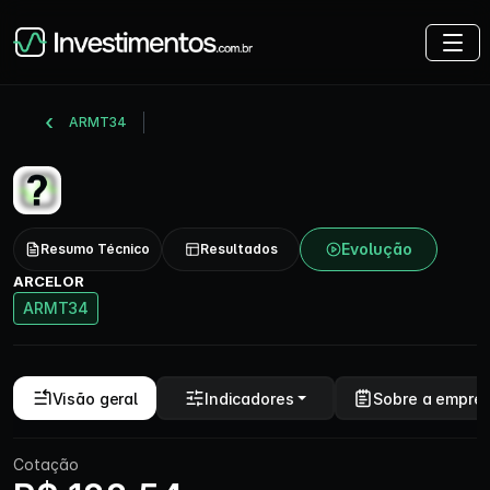
ARMT34
Evolução
Resumo Técnico
Resultados
ARCELOR
ARMT34
Visão geral
Indicadores
Sobre a empre
Cotação