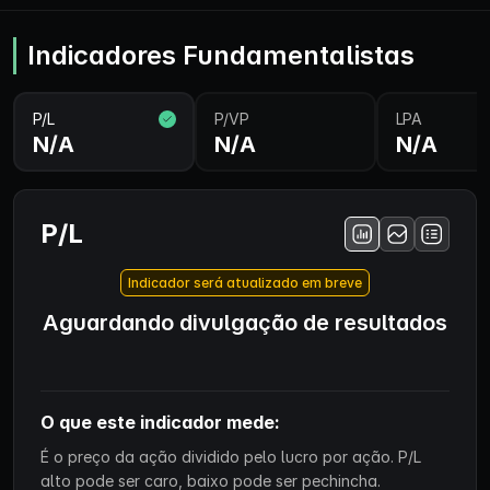
Indicadores Fundamentalistas
P/L
P/VP
LPA
N/A
N/A
N/A
P/L
Indicador será atualizado em breve
Aguardando divulgação de resultados
O que este indicador mede:
É o preço da ação dividido pelo lucro por ação. P/L
alto pode ser caro, baixo pode ser pechincha.