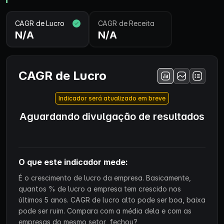
CAGR de Lucro
CAGR de Receita
N/A
N/A
CAGR de Lucro
Indicador será atualizado em breve
Aguardando divulgação de resultados
O que este indicador mede:
É o crescimento de lucro da empresa. Basicamente,
quantos % de lucro a empresa tem crescido nos
últimos 5 anos. CAGR de lucro alto pode ser boa, baixa
pode ser ruim. Compara com a média dela e com as
empresas do mesmo setor, fechou?