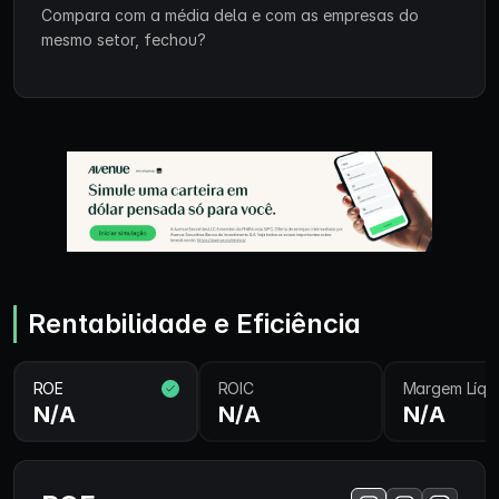
Compara com a média dela e com as empresas do
mesmo setor, fechou?
Rentabilidade e Eficiência
ROE
ROIC
Margem Líqu
N/A
N/A
N/A