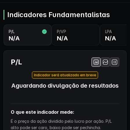
Indicadores Fundamentalistas
P/L
P/VP
LPA
N/A
N/A
N/A
P/L
Indicador será atualizado em breve
Aguardando divulgação de resultados
O que este indicador mede:
É o preço da ação dividido pelo lucro por ação. P/L
alto pode ser caro, baixo pode ser pechincha.