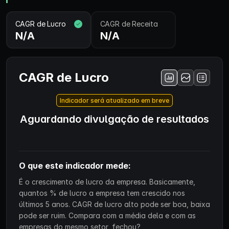
CAGR de Lucro
CAGR de Receita
N/A
N/A
CAGR de Lucro
Indicador será atualizado em breve
Aguardando divulgação de resultados
O que este indicador mede:
É o crescimento de lucro da empresa. Basicamente,
quantos % de lucro a empresa tem crescido nos
últimos 5 anos. CAGR de lucro alto pode ser boa, baixa
pode ser ruim. Compara com a média dela e com as
empresas do mesmo setor, fechou?