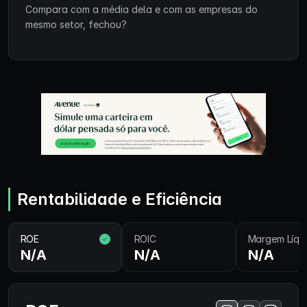
Compara com a média dela e com as empresas do
mesmo setor, fechou?
Rentabilidade e Eficiência
ROE
ROIC
Margem Líqu
N/A
N/A
N/A