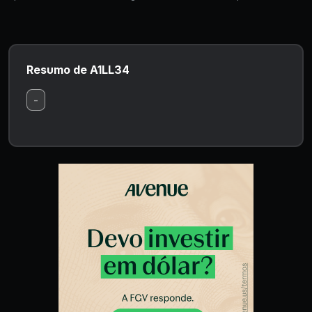
Resumo de A1LL34
-