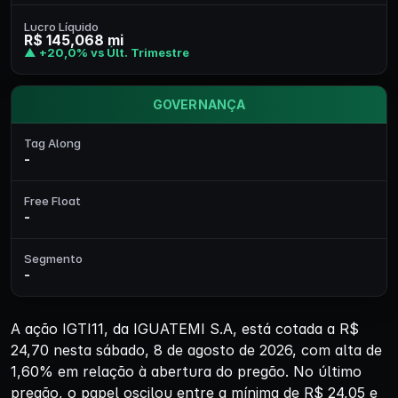
Lucro Líquido
R$ 145,068 mi
▲ +20,0% vs Últ. Trimestre
GOVERNANÇA
Tag Along
-
Free Float
-
Segmento
-
A ação IGTI11, da IGUATEMI S.A, está cotada a R$
24,70 nesta sábado, 8 de agosto de 2026, com alta de
1,60% em relação à abertura do pregão. No último
pregão, o papel oscilou entre a mínima de R$ 24,05 e