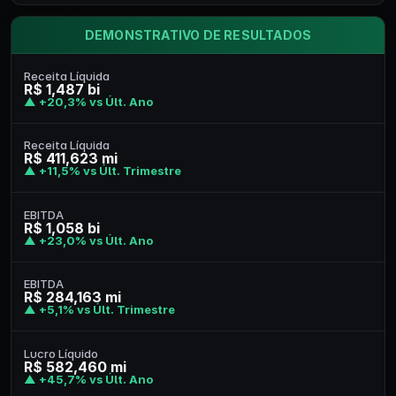
DEMONSTRATIVO DE RESULTADOS
Receita Líquida
R$ 1,487 bi
▲ +20,3% vs Últ. Ano
Receita Líquida
R$ 411,623 mi
▲ +11,5% vs Últ. Trimestre
EBITDA
R$ 1,058 bi
▲ +23,0% vs Últ. Ano
EBITDA
R$ 284,163 mi
▲ +5,1% vs Últ. Trimestre
Lucro Líquido
R$ 582,460 mi
▲ +45,7% vs Últ. Ano