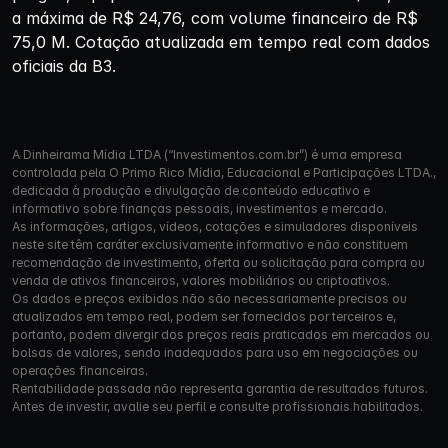
a máxima de R$ 24,76, com volume financeiro de R$
75,0 M. Cotação atualizada em tempo real com dados
oficiais da B3.
A Dinheirama Mídia LTDA (“Investimentos.com.br”) é uma empresa
controlada pela O Primo Rico Mídia, Educacional e Participações LTDA.,
dedicada à produção e divulgação de conteúdo educativo e
informativo sobre finanças pessoais, investimentos e mercado.
As informações, artigos, vídeos, cotações e simuladores disponíveis
neste site têm caráter exclusivamente informativo e não constituem
recomendação de investimento, oferta ou solicitação para compra ou
venda de ativos financeiros, valores mobiliários ou criptoativos.
Os dados e preços exibidos não são necessariamente precisos ou
atualizados em tempo real, podem ser fornecidos por terceiros e,
portanto, podem divergir dos preços reais praticados em mercados ou
bolsas de valores, sendo inadequados para uso em negociações ou
operações financeiras.
Rentabilidade passada não representa garantia de resultados futuros.
Antes de investir, avalie seu perfil e consulte profissionais habilitados.