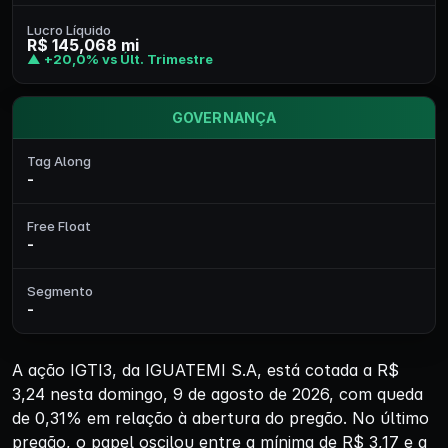
Lucro Líquido
R$ 145,068 mi
▲ +20,0% vs Últ. Trimestre
GOVERNANÇA
Tag Along
-
Free Float
-
Segmento
-
A ação IGTI3, da IGUATEMI S.A, está cotada a R$
3,24 nesta domingo, 9 de agosto de 2026, com queda
de 0,31% em relação à abertura do pregão. No último
pregão, o papel oscilou entre a mínima de R$ 3,17 e a