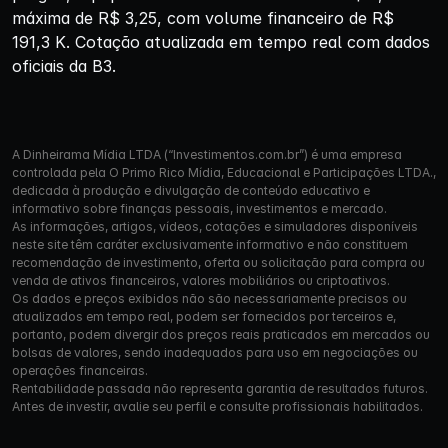
máxima de R$ 3,25, com volume financeiro de R$
191,3 K. Cotação atualizada em tempo real com dados
oficiais da B3.
A Dinheirama Mídia LTDA (“Investimentos.com.br”) é uma empresa
controlada pela O Primo Rico Mídia, Educacional e Participações LTDA.,
dedicada à produção e divulgação de conteúdo educativo e
informativo sobre finanças pessoais, investimentos e mercado.
As informações, artigos, vídeos, cotações e simuladores disponíveis
neste site têm caráter exclusivamente informativo e não constituem
recomendação de investimento, oferta ou solicitação para compra ou
venda de ativos financeiros, valores mobiliários ou criptoativos.
Os dados e preços exibidos não são necessariamente precisos ou
atualizados em tempo real, podem ser fornecidos por terceiros e,
portanto, podem divergir dos preços reais praticados em mercados ou
bolsas de valores, sendo inadequados para uso em negociações ou
operações financeiras.
Rentabilidade passada não representa garantia de resultados futuros.
Antes de investir, avalie seu perfil e consulte profissionais habilitados.