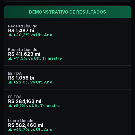
DEMONSTRATIVO DE RESULTADOS
Receita Líquida
R$ 1,487 bi
▲ +20,3% vs Últ. Ano
Receita Líquida
R$ 411,623 mi
▲ +11,5% vs Últ. Trimestre
EBITDA
R$ 1,058 bi
▲ +23,0% vs Últ. Ano
EBITDA
R$ 284,163 mi
▲ +5,1% vs Últ. Trimestre
Lucro Líquido
R$ 582,460 mi
▲ +45,7% vs Últ. Ano