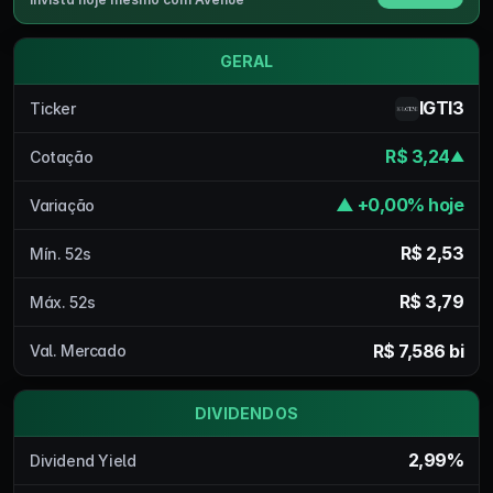
GERAL
IGTI3
Ticker
R$ 3,24
Cotação
▲
▲ +0,00% hoje
Variação
R$ 2,53
Mín. 52s
R$ 3,79
Máx. 52s
R$ 7,586 bi
Val. Mercado
DIVIDENDOS
2,99%
Dividend Yield