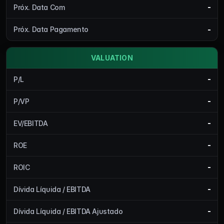
-
Próx. Data Com
-
Próx. Data Pagamento
VALUATION
-
P/L
-
P/VP
-
EV/EBITDA
-
ROE
-
ROIC
-
Dívida Líquida / EBITDA
-
Dívida Líquida / EBITDA Ajustado