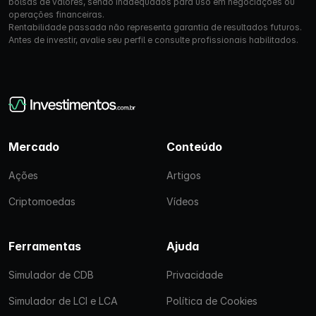
bolsas de valores, sendo inadequados para uso em negociações ou
operações financeiras.
Rentabilidade passada não representa garantia de resultados futuros.
Antes de investir, avalie seu perfil e consulte profissionais habilitados.
Mercado
Conteúdo
Ações
Artigos
Criptomoedas
Vídeos
Ferramentas
Ajuda
Simulador de CDB
Privacidade
Simulador de LCI e LCA
Política de Cookies