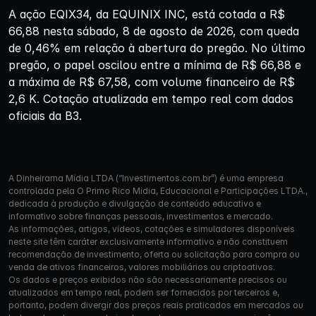
A ação EQIX34, da EQUINIX INC, está cotada a R$
66,88 nesta sábado, 8 de agosto de 2026, com queda
de 0,46% em relação à abertura do pregão. No último
pregão, o papel oscilou entre a mínima de R$ 66,88 e
a máxima de R$ 67,58, com volume financeiro de R$
2,6 K. Cotação atualizada em tempo real com dados
oficiais da B3.
A Dinheirama Mídia LTDA (“Investimentos.com.br”) é uma empresa
controlada pela O Primo Rico Mídia, Educacional e Participações LTDA.,
dedicada à produção e divulgação de conteúdo educativo e
informativo sobre finanças pessoais, investimentos e mercado.
As informações, artigos, vídeos, cotações e simuladores disponíveis
neste site têm caráter exclusivamente informativo e não constituem
recomendação de investimento, oferta ou solicitação para compra ou
venda de ativos financeiros, valores mobiliários ou criptoativos.
Os dados e preços exibidos não são necessariamente precisos ou
atualizados em tempo real, podem ser fornecidos por terceiros e,
portanto, podem divergir dos preços reais praticados em mercados ou