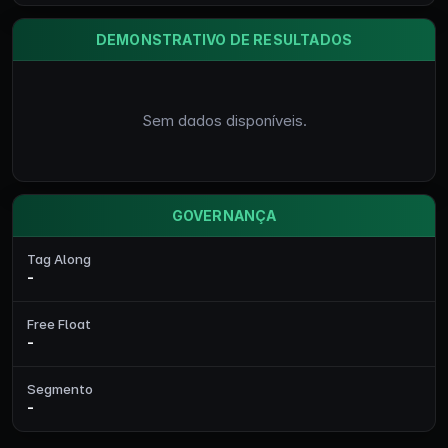
DEMONSTRATIVO DE RESULTADOS
Sem dados disponíveis.
GOVERNANÇA
Tag Along
-
Free Float
-
Segmento
-