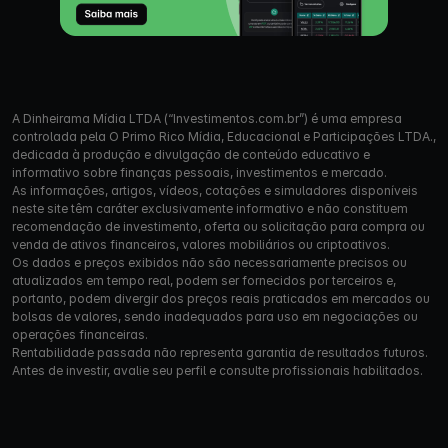
A Dinheirama Mídia LTDA (“Investimentos.com.br”) é uma empresa
controlada pela O Primo Rico Mídia, Educacional e Participações LTDA.,
dedicada à produção e divulgação de conteúdo educativo e
informativo sobre finanças pessoais, investimentos e mercado.
As informações, artigos, vídeos, cotações e simuladores disponíveis
neste site têm caráter exclusivamente informativo e não constituem
recomendação de investimento, oferta ou solicitação para compra ou
venda de ativos financeiros, valores mobiliários ou criptoativos.
Os dados e preços exibidos não são necessariamente precisos ou
atualizados em tempo real, podem ser fornecidos por terceiros e,
portanto, podem divergir dos preços reais praticados em mercados ou
bolsas de valores, sendo inadequados para uso em negociações ou
operações financeiras.
Rentabilidade passada não representa garantia de resultados futuros.
Antes de investir, avalie seu perfil e consulte profissionais habilitados.