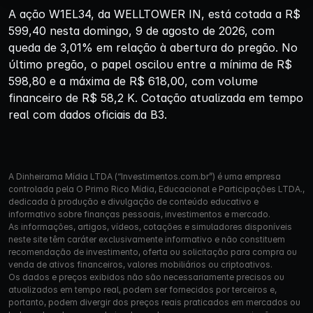
A ação W1EL34, da WELLTOWER IN, está cotada a R$
599,40 nesta domingo, 9 de agosto de 2026, com
queda de 3,01% em relação à abertura do pregão. No
último pregão, o papel oscilou entre a mínima de R$
598,80 e a máxima de R$ 618,00, com volume
financeiro de R$ 58,2 K. Cotação atualizada em tempo
real com dados oficiais da B3.
A Dinheirama Mídia LTDA (“Investimentos.com.br”) é uma empresa
controlada pela O Primo Rico Mídia, Educacional e Participações LTDA.,
dedicada à produção e divulgação de conteúdo educativo e
informativo sobre finanças pessoais, investimentos e mercado.
As informações, artigos, vídeos, cotações e simuladores disponíveis
neste site têm caráter exclusivamente informativo e não constituem
recomendação de investimento, oferta ou solicitação para compra ou
venda de ativos financeiros, valores mobiliários ou criptoativos.
Os dados e preços exibidos não são necessariamente precisos ou
atualizados em tempo real, podem ser fornecidos por terceiros e,
portanto, podem divergir dos preços reais praticados em mercados ou