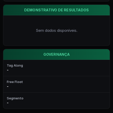
DEMONSTRATIVO DE RESULTADOS
Sem dados disponíveis.
GOVERNANÇA
Tag Along
-
Free Float
-
Segmento
-