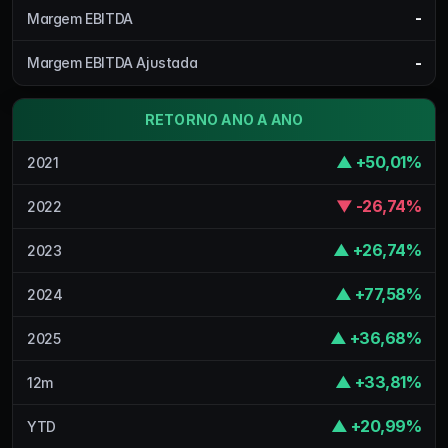
-
Margem EBITDA
-
Margem EBITDA Ajustada
RETORNO ANO A ANO
▲ +50,01%
2021
▼ -26,74%
2022
▲ +26,74%
2023
▲ +77,58%
2024
▲ +36,68%
2025
▲ +33,81%
12m
▲ +20,99%
YTD