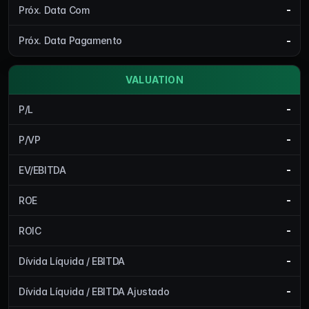
-
Próx. Data Com
-
Próx. Data Pagamento
VALUATION
-
P/L
-
P/VP
-
EV/EBITDA
-
ROE
-
ROIC
-
Dívida Líquida / EBITDA
-
Dívida Líquida / EBITDA Ajustado