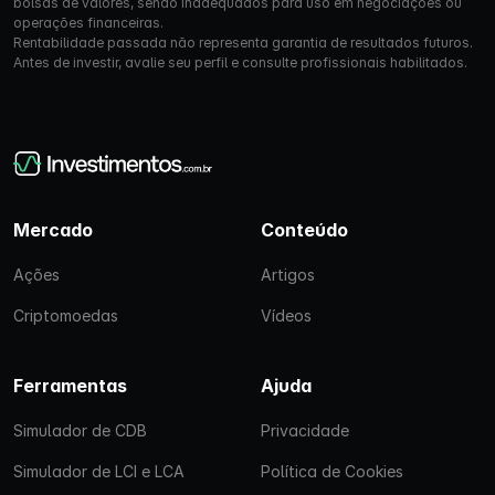
bolsas de valores, sendo inadequados para uso em negociações ou
operações financeiras.
Rentabilidade passada não representa garantia de resultados futuros.
Antes de investir, avalie seu perfil e consulte profissionais habilitados.
Mercado
Conteúdo
Ações
Artigos
Criptomoedas
Vídeos
Ferramentas
Ajuda
Simulador de CDB
Privacidade
Simulador de LCI e LCA
Política de Cookies