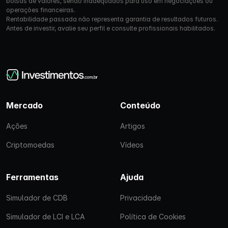
bolsas de valores, sendo inadequados para uso em negociações ou
operações financeiras.
Rentabilidade passada não representa garantia de resultados futuros.
Antes de investir, avalie seu perfil e consulte profissionais habilitados.
Mercado
Conteúdo
Ações
Artigos
Criptomoedas
Vídeos
Ferramentas
Ajuda
Simulador de CDB
Privacidade
Simulador de LCI e LCA
Política de Cookies