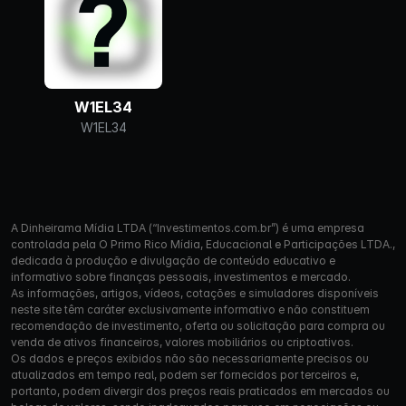
W1EL34
W1EL34
A Dinheirama Mídia LTDA (“Investimentos.com.br”) é uma empresa
controlada pela O Primo Rico Mídia, Educacional e Participações LTDA.,
dedicada à produção e divulgação de conteúdo educativo e
informativo sobre finanças pessoais, investimentos e mercado.
As informações, artigos, vídeos, cotações e simuladores disponíveis
neste site têm caráter exclusivamente informativo e não constituem
recomendação de investimento, oferta ou solicitação para compra ou
venda de ativos financeiros, valores mobiliários ou criptoativos.
Os dados e preços exibidos não são necessariamente precisos ou
atualizados em tempo real, podem ser fornecidos por terceiros e,
portanto, podem divergir dos preços reais praticados em mercados ou