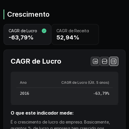
Crescimento
CAGR de Lucro
CAGR de Receita
-63,79%
52,94%
CAGR de Lucro
Ano
CAGR de Lucro (Últ. 5 anos)
2016
-63,79%
O que este indicador mede:
É o crescimento de lucro da empresa. Basicamente,
quantos % de lucro a empresa tem crescido nos