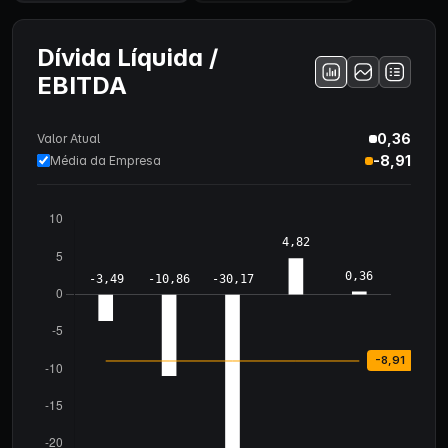
Dívida Líquida /
EBITDA
0,36
Valor Atual
-8,91
Média da Empresa