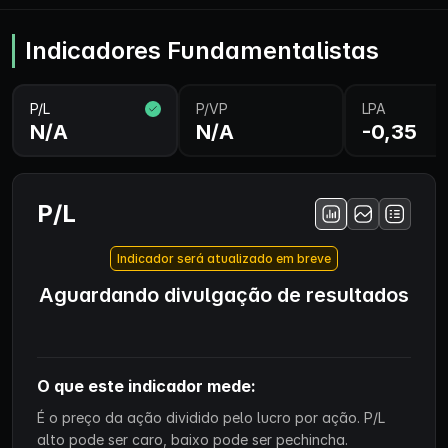
Indicadores Fundamentalistas
P/L
P/VP
LPA
N/A
N/A
-0,35
P/L
Indicador será atualizado em breve
Aguardando divulgação de resultados
O que este indicador mede:
É o preço da ação dividido pelo lucro por ação. P/L
alto pode ser caro, baixo pode ser pechincha.