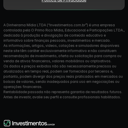
A Dinheirama Mídia LTDA (“Investimentos.com.br”) é uma empresa
controlada pela O Primo Rico Mídia, Educacional e Participações LTDA.,
dedicada à produção e divulgação de conteúdo educativo e
informativo sobre finanças pessoais, investimentos e mercado.
As informações, artigos, vídeos, cotações e simuladores disponíveis
neste site têm caráter exclusivamente informativo e não constituem
recomendação de investimento, oferta ou solicitação para compra ou
venda de ativos financeiros, valores mobiliários ou criptoativos.
Os dados e preços exibidos não são necessariamente precisos ou
atualizados em tempo real, podem ser fornecidos por terceiros e,
portanto, podem divergir dos preços reais praticados em mercados ou
bolsas de valores, sendo inadequados para uso em negociações ou
operações financeiras.
Rentabilidade passada não representa garantia de resultados futuros.
Antes de investir, avalie seu perfil e consulte profissionais habilitados.