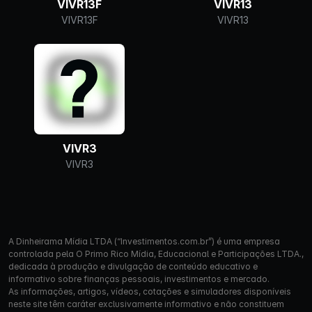
VIVR13F
VIVR13
VIVR13F
VIVR13
VIVR3
VIVR3
A Dinheirama Mídia LTDA (“Investimentos.com.br”) é uma empresa
controlada pela O Primo Rico Mídia, Educacional e Participações LTDA.,
dedicada à produção e divulgação de conteúdo educativo e
informativo sobre finanças pessoais, investimentos e mercado.
As informações, artigos, vídeos, cotações e simuladores disponíveis
neste site têm caráter exclusivamente informativo e não constituem