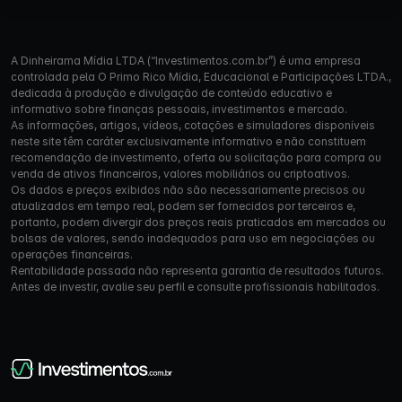
A Dinheirama Mídia LTDA (“Investimentos.com.br”) é uma empresa
controlada pela O Primo Rico Mídia, Educacional e Participações LTDA.,
dedicada à produção e divulgação de conteúdo educativo e
informativo sobre finanças pessoais, investimentos e mercado.
As informações, artigos, vídeos, cotações e simuladores disponíveis
neste site têm caráter exclusivamente informativo e não constituem
recomendação de investimento, oferta ou solicitação para compra ou
venda de ativos financeiros, valores mobiliários ou criptoativos.
Os dados e preços exibidos não são necessariamente precisos ou
atualizados em tempo real, podem ser fornecidos por terceiros e,
portanto, podem divergir dos preços reais praticados em mercados ou
bolsas de valores, sendo inadequados para uso em negociações ou
operações financeiras.
Rentabilidade passada não representa garantia de resultados futuros.
Antes de investir, avalie seu perfil e consulte profissionais habilitados.