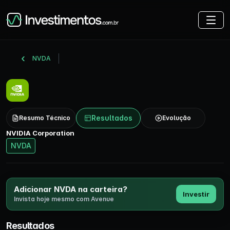
NVDA
Resultados
Resumo Técnico
Evolução
NVIDIA Corporation
NVDA
Adicionar NVDA na carteira?
Investir
Invista hoje mesmo com Avenue
Resultados