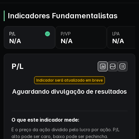
Indicadores Fundamentalistas
P/L
P/VP
LPA
N/A
N/A
N/A
P/L
Indicador será atualizado em breve
Aguardando divulgação de resultados
O que este indicador mede:
É o preço da ação dividido pelo lucro por ação. P/L
alto pode ser caro, baixo pode ser pechincha.