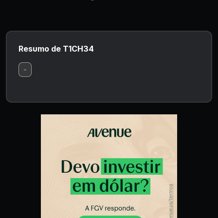
Resumo de T1CH34
-