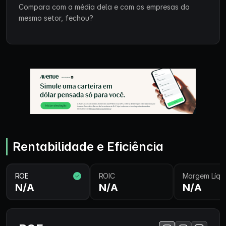
Compara com a média dela e com as empresas do
mesmo setor, fechou?
Rentabilidade e Eficiência
ROE
ROIC
Margem Líqu
N/A
N/A
N/A