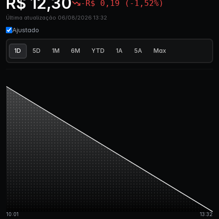
R$ 12,30
-R$ 0,19 (-1,52%)
Última atualização 06/08/2026 13:32
Ajustado
1D
5D
1M
6M
YTD
1A
5A
Max