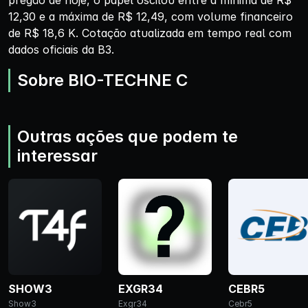
pregão de hoje, o papel oscilou entre a mínima de R$
12,30 e a máxima de R$ 12,49, com volume financeiro
de R$ 18,6 K. Cotação atualizada em tempo real com
dados oficiais da B3.
Sobre BIO-TECHNE C
Outras ações que podem te
interessar
SHOW3
EXGR34
CEBR5
Show3
Exgr34
Cebr5