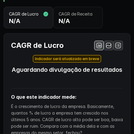
CAGR de Lucro
CAGR de Receita
N/A
N/A
CAGR de Lucro
Indicador será atualizado em breve
Aguardando divulgação de resultados
O que este indicador mede:
É o crescimento de lucro da empresa. Basicamente,
quantos % de lucro a empresa tem crescido nos
últimos 5 anos. CAGR de lucro alto pode ser boa, baixa
pode ser ruim. Compara com a média dela e com as
empresas do mesmo setor, fechou?