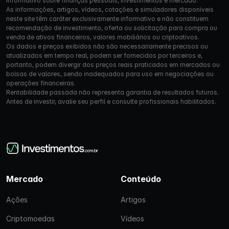
informativo sobre finanças pessoais, investimentos e mercado.
As informações, artigos, vídeos, cotações e simuladores disponíveis
neste site têm caráter exclusivamente informativo e não constituem
recomendação de investimento, oferta ou solicitação para compra ou
venda de ativos financeiros, valores mobiliários ou criptoativos.
Os dados e preços exibidos não são necessariamente precisos ou
atualizados em tempo real, podem ser fornecidos por terceiros e,
portanto, podem divergir dos preços reais praticados em mercados ou
bolsas de valores, sendo inadequados para uso em negociações ou
operações financeiras.
Rentabilidade passada não representa garantia de resultados futuros.
Antes de investir, avalie seu perfil e consulte profissionais habilitados.
Mercado
Conteúdo
Ações
Artigos
Criptomoedas
Vídeos