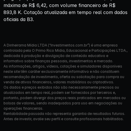
máxima de R$ 6,42, com volume financeiro de R$
893,8 K. Cotação atualizada em tempo real com dados
oficiais da B3.
A Dinheirama Mídia LTDA (“Investimentos.com.br”) é uma empresa
controlada pela O Primo Rico Mídia, Educacional e Participações LTDA.,
dedicada à produção e divulgação de conteúdo educativo e
informativo sobre finanças pessoais, investimentos e mercado.
As informações, artigos, vídeos, cotações e simuladores disponíveis
neste site têm caráter exclusivamente informativo e não constituem
recomendação de investimento, oferta ou solicitação para compra ou
venda de ativos financeiros, valores mobiliários ou criptoativos.
Os dados e preços exibidos não são necessariamente precisos ou
atualizados em tempo real, podem ser fornecidos por terceiros e,
portanto, podem divergir dos preços reais praticados em mercados ou
bolsas de valores, sendo inadequados para uso em negociações ou
operações financeiras.
Rentabilidade passada não representa garantia de resultados futuros.
Antes de investir, avalie seu perfil e consulte profissionais habilitados.