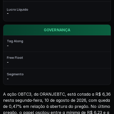
Lucro Líquido
-
GOVERNANÇA
Tag Along
-
Free Float
-
Segmento
-
A ação OBTC3, da ORANJEBTC, está cotada a R$ 6,36
nesta segunda-feira, 10 de agosto de 2026, com queda
de 0,47% em relação à abertura do pregão. No último
pregão, o papel oscilou entre a mínima de R$ 6,23 e a