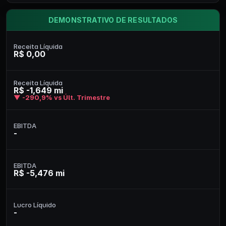
DEMONSTRATIVO DE RESULTADOS
Receita Líquida
R$ 0,00
Receita Líquida
R$ -1,649 mi
▼ -290,9% vs Últ. Trimestre
EBITDA
-
EBITDA
R$ -5,476 mi
Lucro Líquido
-