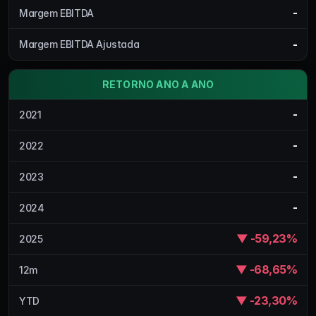
-
Margem EBITDA
-
Margem EBITDA Ajustada
RETORNO ANO A ANO
-
2021
-
2022
-
2023
-
2024
▼ -59,23%
2025
▼ -68,65%
12m
▼ -23,30%
YTD