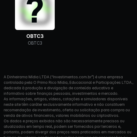
OBTC3
OBTC3
A Dinheirama Mídia LTDA (“Investimentos.com.br”) é uma empresa
controlada pela O Primo Rico Mídia, Educacional e Participações LTDA.,
dedicada à produção e divulgação de conteúdo educativo e
informativo sobre finanças pessoais, investimentos e mercado.
As informações, artigos, vídeos, cotações e simuladores disponíveis
neste site têm caráter exclusivamente informativo e não constituem
recomendação de investimento, oferta ou solicitação para compra ou
venda de ativos financeiros, valores mobiliários ou criptoativos.
Os dados e preços exibidos não são necessariamente precisos ou
atualizados em tempo real, podem ser fornecidos por terceiros e,
portanto, podem divergir dos preços reais praticados em mercados ou