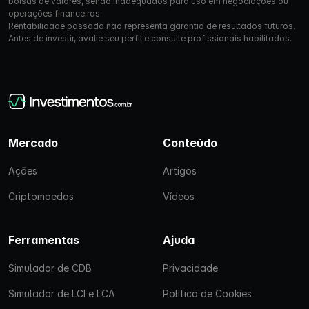
bolsas de valores, sendo inadequados para uso em negociações ou
operações financeiras.
Rentabilidade passada não representa garantia de resultados futuros.
Antes de investir, avalie seu perfil e consulte profissionais habilitados.
Mercado
Conteúdo
Ações
Artigos
Criptomoedas
Vídeos
Ferramentas
Ajuda
Simulador de CDB
Privacidade
Simulador de LCI e LCA
Política de Cookies