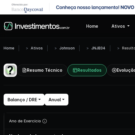
Home
Ativos
Home
Ativos
Johnson
JNJB34
Result
Resumo Técnico
Resultados
Evoluçã
Balanço / DRE
Anual
Ano de Exercício