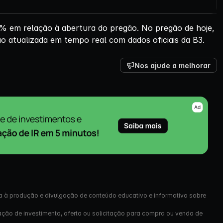
% em relação à abertura do pregão. No pregão de hoje,
o atualizada em tempo real com dados oficiais da B3.
Nos ajude a melhorar
a à produção e divulgação de conteúdo educativo e informativo sobre
ação de investimento, oferta ou solicitação para compra ou venda de