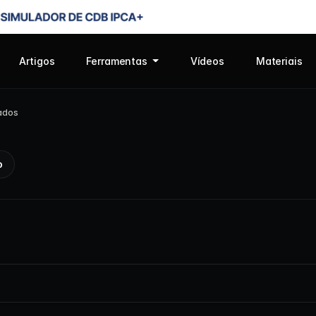
Artigos
Ferramentas
Vídeos
Materiais
ados
o