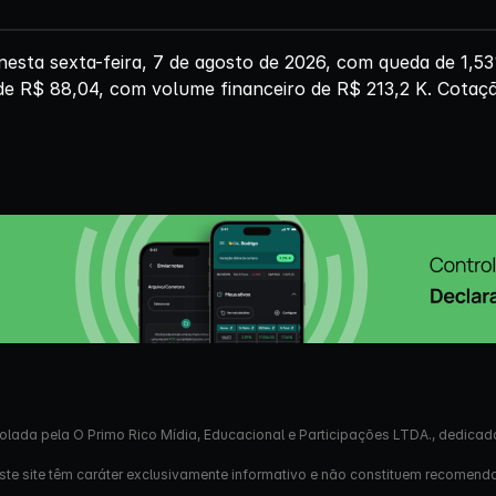
ta sexta-feira, 7 de agosto de 2026, com queda de 1,53
de R$ 88,04, com volume financeiro de R$ 213,2 K. Cotaçã
olada pela O Primo Rico Mídia, Educacional e Participações LTDA., dedicad
este site têm caráter exclusivamente informativo e não constituem recomend