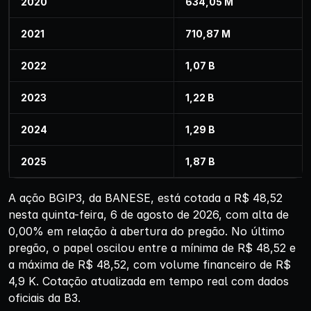
2020
634,05 M
2021
710,87 M
2022
1,07 B
2023
1,22 B
2024
1,29 B
2025
1,87 B
A ação BGIP3, da BANESE, está cotada a R$ 48,52
nesta quinta-feira, 6 de agosto de 2026, com alta de
0,00% em relação à abertura do pregão. No último
pregão, o papel oscilou entre a mínima de R$ 48,52 e
a máxima de R$ 48,52, com volume financeiro de R$
4,9 K. Cotação atualizada em tempo real com dados
oficiais da B3.