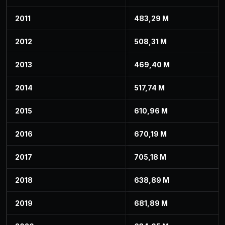
2011
483,29 M
2012
508,31 M
2013
469,40 M
2014
517,74 M
2015
610,96 M
2016
670,19 M
2017
705,18 M
2018
638,89 M
2019
681,89 M