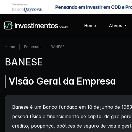
Home
Ativos
Home
Empresas
BANESE
BANESE
Visão Geral da Empresa
Banese é um Banco fundado em 18 de junho de 1963. 
pessoa física e financiamento de capital de giro pa
crédito, poupança, apólices de seguro de vida e ges