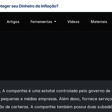
Artigos
Ferramentas
Vídeos
Materiais
A companhia é uma estatal controlada pelo governo de Se
ra pequenas e médias empresas. Além disso, fornece servi
tão de carteiras. A companhia também possui duas subsidiá