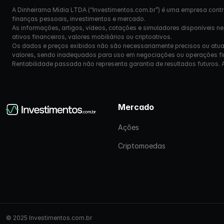
A Dinheirama Mídia LTDA (“Investimentos.com.br”) é uma empresa contr
finanças pessoais, investimentos e mercado.
As informações, artigos, vídeos, cotações e simuladores disponíveis n
ativos financeiros, valores mobiliários ou criptoativos.
Os dados e preços exibidos não são necessariamente precisos ou atual
valores, sendo inadequados para uso em negociações ou operações fi
Rentabilidade passada não representa garantia de resultados futuros. Ante
Mercado
Ações
Criptomoedas
© 2025 Investimentos.com.br