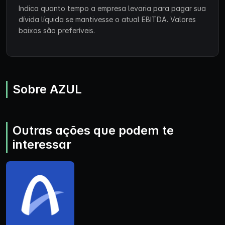
Indica quanto tempo a empresa levaria para pagar sua
dívida líquida se mantivesse o atual EBITDA. Valores
baixos são preferíveis.
Sobre AZUL
Outras ações que podem te
interessar