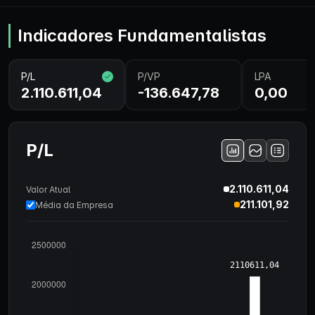
Indicadores Fundamentalistas
P/L
P/VP
LPA
2.110.611,04
-136.647,78
0,00
P/L
2.110.611,04
Valor Atual
211.101,92
Média da Empresa