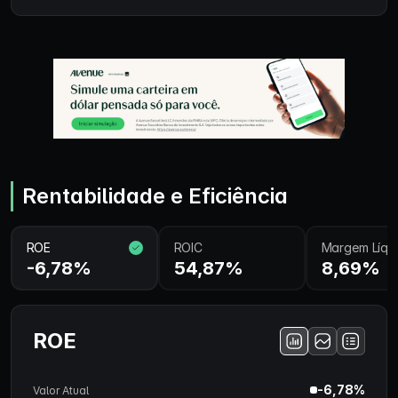
Rentabilidade e Eficiência
ROE
ROIC
Margem Líqu
-6,78%
54,87%
8,69%
ROE
-6,78%
Valor Atual