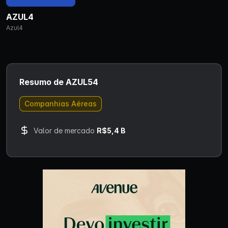
AZUL4
Azul4
Resumo de AZUL54
Companhias Aéreas
Valor de mercado
R$5,4 B