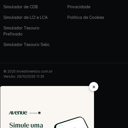
Simulador de CDB
Privacidade
Simulador de LCI e LCA
Política de Cookies
Simulador Tesouro
Prefixado
Simulador Tesouro Selic
© 2025 Investimentos.com.br
Versão: 29/10/2025 11:35
×