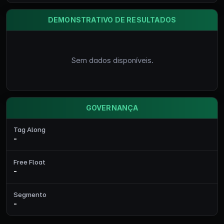
DEMONSTRATIVO DE RESULTADOS
Sem dados disponíveis.
GOVERNANÇA
Tag Along
-
Free Float
-
Segmento
-