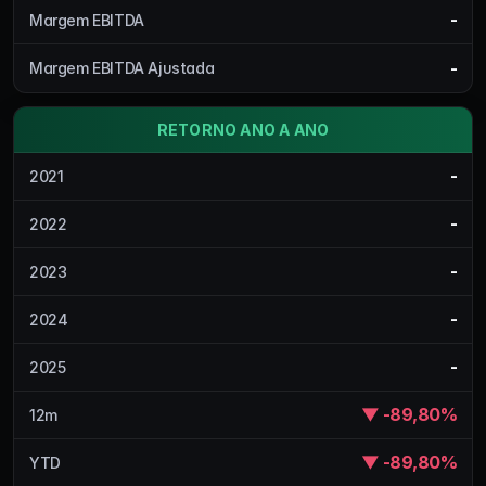
-
Margem EBITDA
-
Margem EBITDA Ajustada
RETORNO ANO A ANO
-
2021
-
2022
-
2023
-
2024
-
2025
▼ -89,80%
12m
▼ -89,80%
YTD