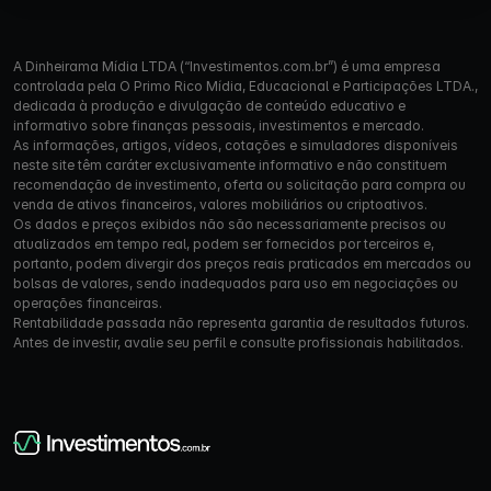
A Dinheirama Mídia LTDA (“Investimentos.com.br”) é uma empresa
controlada pela O Primo Rico Mídia, Educacional e Participações LTDA.,
dedicada à produção e divulgação de conteúdo educativo e
informativo sobre finanças pessoais, investimentos e mercado.
As informações, artigos, vídeos, cotações e simuladores disponíveis
neste site têm caráter exclusivamente informativo e não constituem
recomendação de investimento, oferta ou solicitação para compra ou
venda de ativos financeiros, valores mobiliários ou criptoativos.
Os dados e preços exibidos não são necessariamente precisos ou
atualizados em tempo real, podem ser fornecidos por terceiros e,
portanto, podem divergir dos preços reais praticados em mercados ou
bolsas de valores, sendo inadequados para uso em negociações ou
operações financeiras.
Rentabilidade passada não representa garantia de resultados futuros.
Antes de investir, avalie seu perfil e consulte profissionais habilitados.