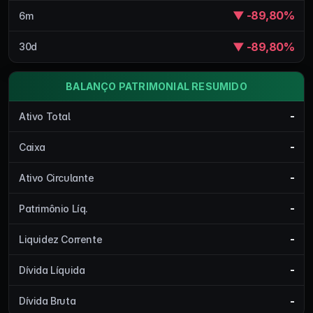
▼ -89,80%
6m
▼ -89,80%
30d
BALANÇO PATRIMONIAL RESUMIDO
-
Ativo Total
-
Caixa
-
Ativo Circulante
-
Patrimônio Líq.
-
Liquidez Corrente
-
Dívida Líquida
-
Dívida Bruta