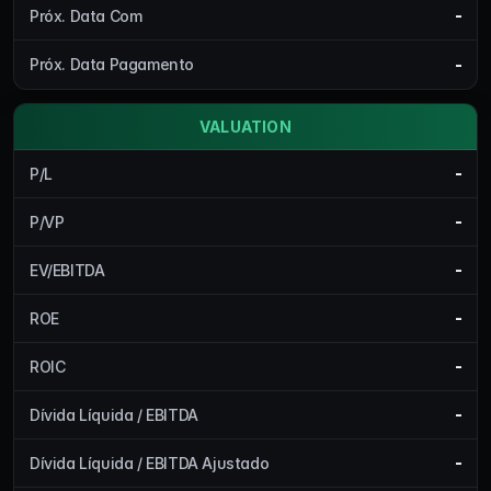
-
Próx. Data Com
-
Próx. Data Pagamento
VALUATION
-
P/L
-
P/VP
-
EV/EBITDA
-
ROE
-
ROIC
-
Dívida Líquida / EBITDA
-
Dívida Líquida / EBITDA Ajustado