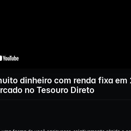
ito dinheiro com renda fixa em 
cado no Tesouro Direto