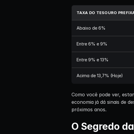
TAXA DO TESOURO PREFIX
Abaixo de 6%
Entre 6% e 9%
Entre 9% e 13%
Acima de 13,7% (Hoje)
Como você pode ver, esta
economia já dá sinais de d
próximos anos.
O Segredo da