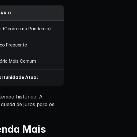
NÁRIO
o (Ocorreu na Pandemia)
co Frequente
ário Mais Comum
rtunidade Atual
empo histórico. A
 queda de juros para os
Renda Mais