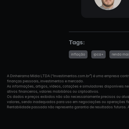
Tags:
inflação
ipca+
renda mai
A Dinheirama Mídia LTDA (“Investimentos.com.br”) é uma empresa contr
finanças pessoais, investimentos e mercado.
As informações, artigos, vídeos, cotações e simuladores disponíveis n
ativos financeiros, valores mobiliários ou criptoativos.
Os dados e preços exibidos não são necessariamente precisos ou atual
valores, sendo inadequados para uso em negociações ou operações fi
Rentabilidade passada não representa garantia de resultados futuros. Ante