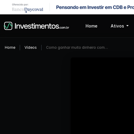
Home
Ativos
Home
Vídeos
Como ganhar muito dinheiro com…