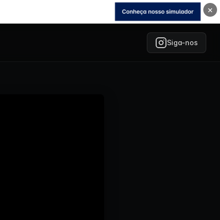
×
Siga-nos