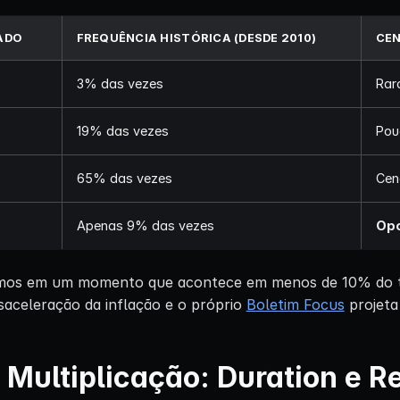
ADO
FREQUÊNCIA HISTÓRICA (DESDE 2010)
CE
3% das vezes
Rar
19% das vezes
Pou
65% das vezes
Cen
Apenas 9% das vezes
Opo
mos em um momento que acontece em menos de 10% do t
esaceleração da inflação e o próprio
Boletim Focus
projeta
 Multiplicação: Duration e 