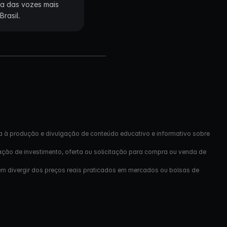
ma das vozes mais
rasil.
a à produção e divulgação de conteúdo educativo e informativo sobre
ação de investimento, oferta ou solicitação para compra ou venda de
em divergir dos preços reais praticados em mercados ou bolsas de