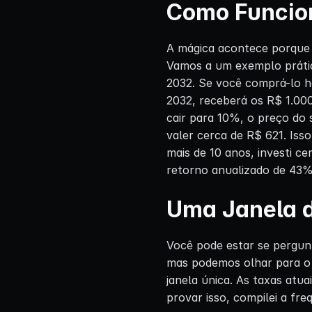
Como Funcion
A mágica acontece porque o
Vamos a um exemplo prátic
2032. Se você comprá-lo h
2032, receberá os R$ 1.000
cair para 10%, o preço do 
valer cerca de R$ 621. Iss
mais de 10 anos, investi c
retorno anualizado de 43%
Uma Janela d
Você pode estar se pergun
mas podemos olhar para o
janela única. As taxas atu
provar isso, compilei a fre