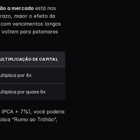
ão a mercado
está nos
razo, maior o efeito da
+ com vencimentos longos
s voltem para patamares
ULTIPLICAÇÃO DE CAPITAL
ltiplica por 4x
ltiplica por quase 6x
s IPCA + 7%), você poderia
blica “Rumo ao Trilhão”,