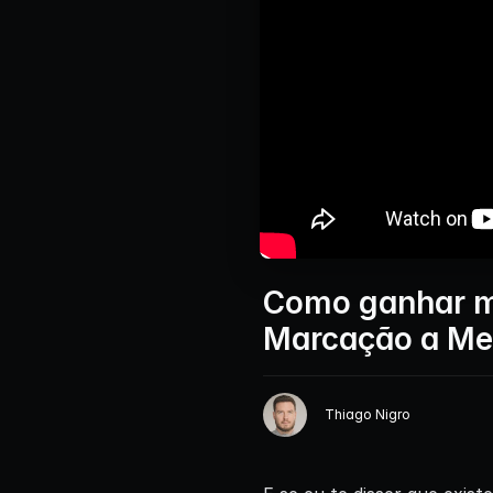
Como ganhar mu
Marcação a Mer
Thiago Nigro