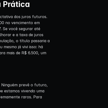
 Prática
tativa dos juros futuros.
000 no vencimento em
. Se você segurar até
horar e a taxa de juros
lação, o título passaria a
 mesmo já vivi isso: há
para mais de R$ 6.500, um
. Ninguém prevê o futuro,
ue estamos vivendo uma
tremamente raros. Para