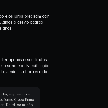
ão e os juros precisam cair.
culamos o desvio padrão
s anos:
, ter apenas esses títulos
 o sono é a diversificação.
ndo vender na hora errada
idor, empresário e
ataforma Grupo Primo
ler “Do mil ao milhão: