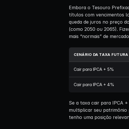
Embora o Tesouro Prefixa
títulos com vencimentos lo
queda de juros no preço d
(como 2050 ou 2065). Fize
mais “normais” de mercado
CENÁRIO DA TAXA FUTURA 
Cair para IPCA + 5%
Cair para IPCA + 4%
Se a taxa cair para IPCA 
multiplicar seu patrimônio 
tenho uma posição relevan