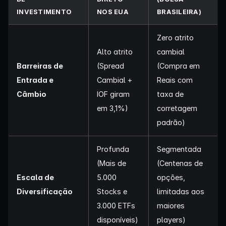
INVESTIMENTO
NOS EUA
BRASILEIRA)
Zero atrito
Alto atrito
cambial
Barreiras de
(Spread
(Compra em
Entrada e
Cambial +
Reais com
Câmbio
IOF giram
taxa de
em 3,1%)
corretagem
padrão)
Profunda
Segmentada
(Mais de
(Centenas de
Escala de
5.000
opções,
Diversificação
Stocks e
limitadas aos
3.000 ETFs
maiores
disponíveis)
players)