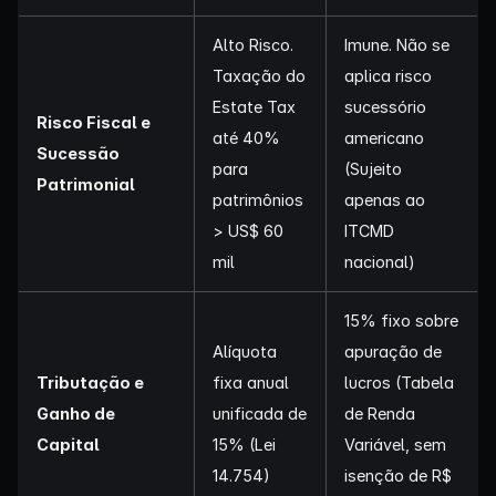
Alto Risco.
Imune. Não se
Taxação do
aplica risco
Estate Tax
sucessório
Risco Fiscal e
até 40%
americano
Sucessão
para
(Sujeito
Patrimonial
patrimônios
apenas ao
> US$ 60
ITCMD
mil
nacional)
15% fixo sobre
Alíquota
apuração de
Tributação e
fixa anual
lucros (Tabela
Ganho de
unificada de
de Renda
Capital
15% (Lei
Variável, sem
14.754)
isenção de R$