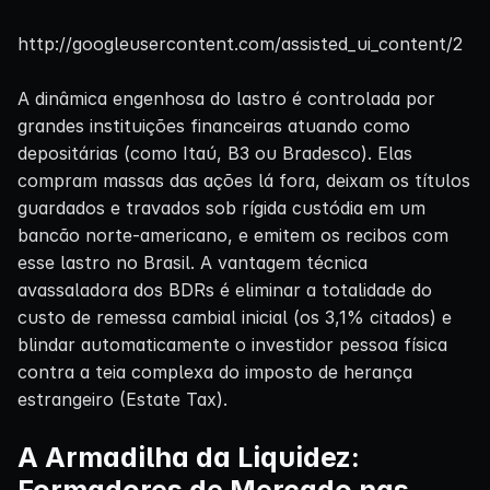
http://googleusercontent.com/assisted_ui_content/2
A dinâmica engenhosa do lastro é controlada por
grandes instituições financeiras atuando como
depositárias (como Itaú, B3 ou Bradesco). Elas
compram massas das ações lá fora, deixam os títulos
guardados e travados sob rígida custódia em um
bancão norte-americano, e emitem os recibos com
esse lastro no Brasil. A vantagem técnica
avassaladora dos BDRs é eliminar a totalidade do
custo de remessa cambial inicial (os 3,1% citados) e
blindar automaticamente o investidor pessoa física
contra a teia complexa do imposto de herança
estrangeiro (Estate Tax).
A Armadilha da Liquidez:
Formadores de Mercado nas