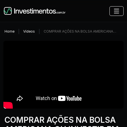
Home
Vídeos
COMPRAR AÇÕES NA BOLSA AMERICANA…
COMPRAR AÇÕES NA BOLSA