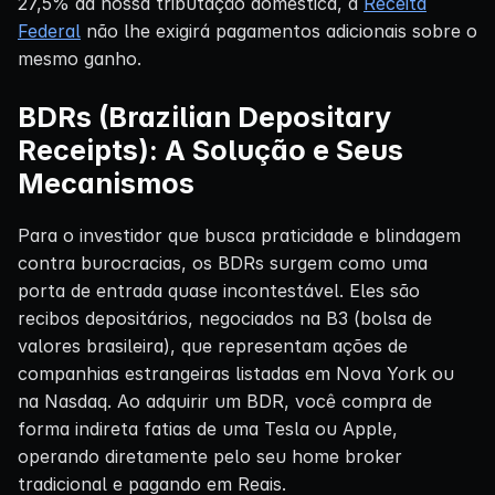
27,5% da nossa tributação doméstica, a
Receita
Federal
não lhe exigirá pagamentos adicionais sobre o
mesmo ganho.
BDRs (Brazilian Depositary
Receipts): A Solução e Seus
Mecanismos
Para o investidor que busca praticidade e blindagem
contra burocracias, os BDRs surgem como uma
porta de entrada quase incontestável. Eles são
recibos depositários, negociados na B3 (bolsa de
valores brasileira), que representam ações de
companhias estrangeiras listadas em Nova York ou
na Nasdaq. Ao adquirir um BDR, você compra de
forma indireta fatias de uma Tesla ou Apple,
operando diretamente pelo seu home broker
tradicional e pagando em Reais.