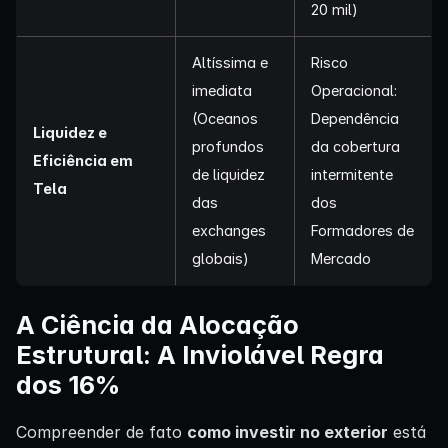
20 mil)
Altíssima e
Risco
imediata
Operacional:
(Oceanos
Dependência
Liquidez e
profundos
da cobertura
Eficiência em
de liquidez
intermitente
Tela
das
dos
exchanges
Formadores de
globais)
Mercado
A Ciência da Alocação
Estrutural: A Inviolável Regra
dos 16%
Compreender de fato
como investir no exterior
está