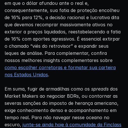
em que o dólar afundou ante o real e,
consequentemente, sua fatia de proteção encolheu
de 16% para 12%, a decisão racional e lucrativa dita
que devemos recomprar massivamente ativos no
exterior a preços liquidados, reestabelecendo a fatia
de 16% com aportes agressivos. É essencial extirpar
o chamado “viés do retrovisor” e expandir seus
leques de análise. Para complementar, confira
nossos melhores insights complementares sobre
como escolher corretoras e formatar sua carteira
nos Estados Unidos
.
Em suma, fugir de armadilhas como os
spreads
dos
Market Makers ao negociar BDRs, ou contornar as
severas sanções do imposto de herança americano,
exige conhecimento denso e acompanhamento em
tempo real. Para não navegar nesse oceano no
escuro,
junte-se ainda hoje à comunidade da Finclass