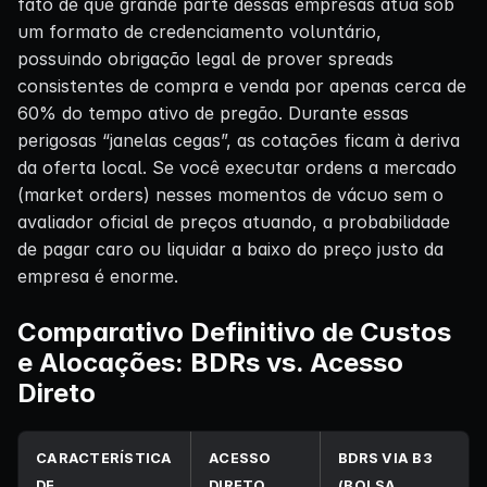
fato de que grande parte dessas empresas atua sob
um formato de credenciamento voluntário,
possuindo obrigação legal de prover spreads
consistentes de compra e venda por apenas cerca de
60% do tempo ativo de pregão. Durante essas
perigosas “janelas cegas”, as cotações ficam à deriva
da oferta local. Se você executar ordens a mercado
(market orders) nesses momentos de vácuo sem o
avaliador oficial de preços atuando, a probabilidade
de pagar caro ou liquidar a baixo do preço justo da
empresa é enorme.
Comparativo Definitivo de Custos
e Alocações: BDRs vs. Acesso
Direto
CARACTERÍSTICA
ACESSO
BDRS VIA B3
DE
DIRETO
(BOLSA