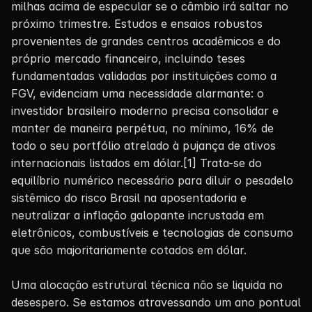
milhas acima de especular se o câmbio irá saltar no
próximo trimestre. Estudos e ensaios robustos
provenientes de grandes centros acadêmicos e do
próprio mercado financeiro, incluindo teses
fundamentadas validadas por instituições como a
FGV, evidenciam uma necessidade alarmante: o
investidor brasileiro moderno precisa consolidar e
manter de maneira perpétua, no mínimo, 16% de
todo o seu portfólio atrelado à pujança de ativos
internacionais listados em dólar.[1] Trata-se do
equilíbrio numérico necessário para diluir o pesadelo
sistêmico do risco Brasil na aposentadoria e
neutralizar a inflação galopante incrustada em
eletrônicos, combustíveis e tecnologias de consumo
que são majoritariamente cotados em dólar.
Uma alocação estrutural técnica não se liquida no
desespero. Se estamos atravessando um ano pontual