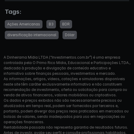
Tags:
Ações Americanas
B3
BDR
diversificação internacional
Dólar
A Dinheirama Mídia LTDA (“Investimentos.com.br”) é uma empresa
controlada pela O Primo Rico Mídia, Educacional e Participações LTDA.,
dedicada à produção e divulgação de conteúdo educativo e
informativo sobre finanças pessoais, investimentos e mercado.
As informações, artigos, vídeos, cotações e simuladores disponíveis
neste site têm caráter exclusivamente informativo e não constituem
recomendação de investimento, oferta ou solicitação para compra ou
venda de ativos financeiros, valores mobiliários ou criptoativos.
Os dados e preços exibidos não são necessariamente precisos ou
atualizados em tempo real, podem ser fornecidos por terceiros e,
portanto, podem divergir dos preços reais praticados em mercados ou
bolsas de valores, sendo inadequados para uso em negociações ou
operações financeiras.
Rentabilidade passada não representa garantia de resultados futuros.
Antes de investir, avalie seu perfil e consulte profissionais habilitados.