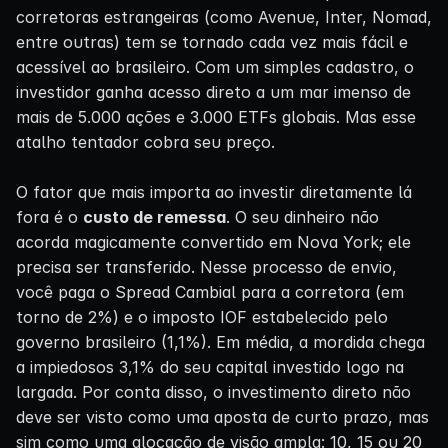
corretoras estrangeiras (como Avenue, Inter, Nomad,
entre outras) tem se tornado cada vez mais fácil e
acessível ao brasileiro. Com um simples cadastro, o
investidor ganha acesso direto a um mar imenso de
mais de 5.000 ações e 3.000 ETFs globais. Mas esse
atalho tentador cobra seu preço.
O fator que mais importa ao investir diretamente lá
fora é o
custo de remessa
. O seu dinheiro não
acorda magicamente convertido em Nova York; ele
precisa ser transferido. Nesse processo de envio,
você paga o Spread Cambial para a corretora (em
torno de 2%) e o imposto IOF estabelecido pelo
governo brasileiro (1,1%). Em média, a mordida chega
a impiedosos 3,1% do seu capital investido logo na
largada. Por conta disso, o investimento direto não
deve ser visto como uma aposta de curto prazo, mas
sim como uma alocação de visão ampla: 10, 15 ou 20