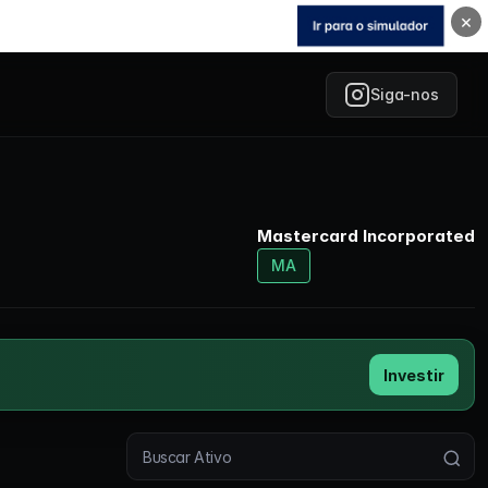
×
Siga-nos
Mastercard Incorporated
MA
Investir
Buscar ativo