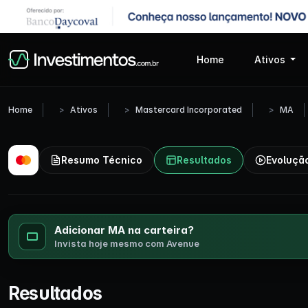
Home
Ativos
Home
Ativos
Mastercard Incorporated
MA
Resumo Técnico
Resultados
Evoluçã
Adicionar MA na carteira?
Invista hoje mesmo com Avenue
Resultados