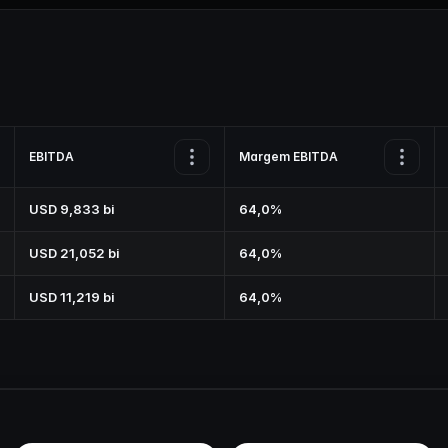
EBITDA
Margem EBITDA
USD 9,833 bi
64,0%
USD 21,052 bi
64,0%
USD 11,219 bi
64,0%