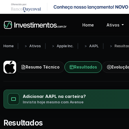
Home
Ativos
Home
Ativos
Apple Inc.
AAPL
Resulta
Resumo Técnico
Resultados
Evoluçã
Adicionar AAPL na carteira?
Invista hoje mesmo com Avenue
Resultados