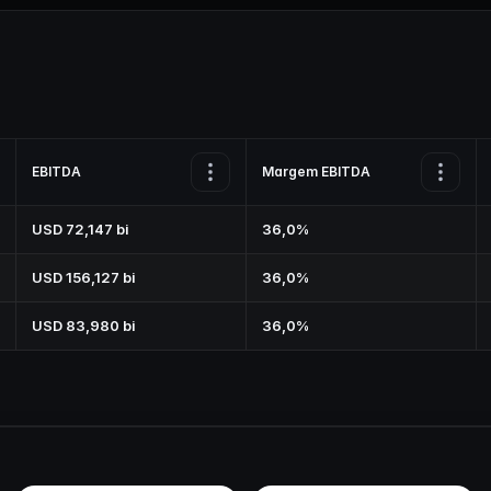
EBITDA
Margem EBITDA
USD 72,147 bi
36,0%
USD 156,127 bi
36,0%
USD 83,980 bi
36,0%