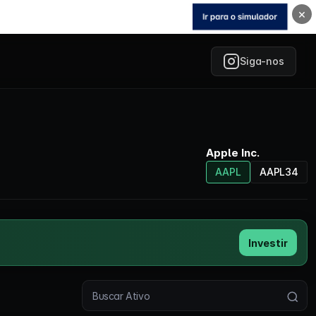
×
Siga-nos
Apple Inc.
AAPL
AAPL34
Investir
Buscar ativo