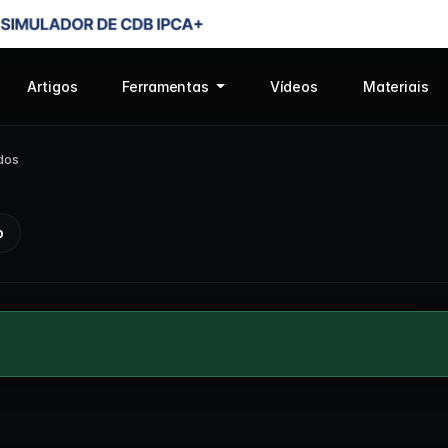
Artigos
Ferramentas
Vídeos
Materiais
dos
o