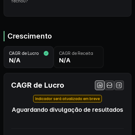
fechou?
Crescimento
CAGR de Lucro
CAGR de Receita
N/A
N/A
CAGR de Lucro
Indicador será atualizado em breve
Aguardando divulgação de resultados