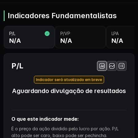
Indicadores Fundamentalistas
P/L
P/VP
LPA
N/A
N/A
N/A
P/L
Indicador será atualizado em breve
Aguardando divulgação de resultados
O que este indicador mede:
É o preço da ação dividido pelo lucro por ação. P/L
alto pode ser caro, baixo pode ser pechincha.