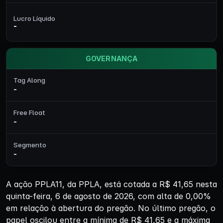
Lucro Líquido
-
GOVERNANÇA
Tag Along
-
Free Float
-
Segmento
-
A ação PPLA11, da PPLA, está cotada a R$ 41,65 nesta
quinta-feira, 6 de agosto de 2026, com alta de 0,00%
em relação à abertura do pregão. No último pregão, o
papel oscilou entre a mínima de R$ 41,65 e a máxima