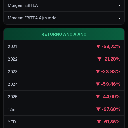
-
Margem EBITDA
-
Margem EBITDA Ajustada
RETORNO ANO A ANO
▼ -53,72%
2021
▼ -21,20%
2022
▼ -23,93%
2023
▼ -59,46%
2024
▼ -44,00%
2025
▼ -67,60%
12m
▼ -61,86%
YTD