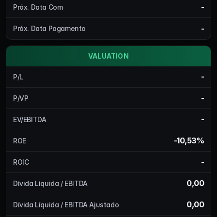
-
Próx. Data Com
-
Próx. Data Pagamento
VALUATION
-
P/L
-
P/VP
-
EV/EBITDA
-10,53%
ROE
-
ROIC
0,00
Dívida Líquida / EBITDA
0,00
Dívida Líquida / EBITDA Ajustado