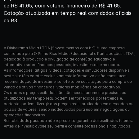
de R$ 41,65, com volume financeiro de R$ 41,65.
Cotação atualizada em tempo real com dados oficiais
da B3.
A Dinheirama Mídia LTDA (“Investimentos.com.br”) é uma empresa
controlada pela O Primo Rico Mídia, Educacional e Participações LTDA.,
dedicada à produção e divulgação de conteúdo educativo e
informativo sobre finanças pessoais, investimentos e mercado.
As informações, artigos, vídeos, cotações e simuladores disponíveis
neste site têm caráter exclusivamente informativo e não constituem
recomendação de investimento, oferta ou solicitação para compra ou
venda de ativos financeiros, valores mobiliários ou criptoativos.
Os dados e preços exibidos não são necessariamente precisos ou
atualizados em tempo real, podem ser fornecidos por terceiros e,
portanto, podem divergir dos preços reais praticados em mercados ou
bolsas de valores, sendo inadequados para uso em negociações ou
operações financeiras.
Rentabilidade passada não representa garantia de resultados futuros.
Antes de investir, avalie seu perfil e consulte profissionais habilitados.