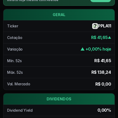
GERAL
PPLA11
Ticker
R$ 41,65
Cotação
▲
▲ +0,00% hoje
Variação
R$ 41,65
Mín. 52s
R$ 138,24
Máx. 52s
R$ 0,00
Val. Mercado
DIVIDENDOS
0,00%
Dividend Yield