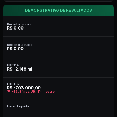
DEMONSTRATIVO DE RESULTADOS
Receita Líquida
R$ 0,00
Receita Líquida
R$ 0,00
EBITDA
R$ -2,148 mi
EBITDA
R$ -703.000,00
▼ -43,8% vs Últ. Trimestre
Lucro Líquido
-