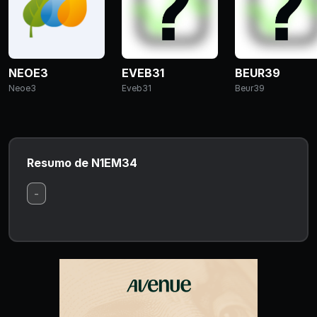
NEOE3
EVEB31
BEUR39
Neoe3
Eveb31
Beur39
Resumo de N1EM34
-