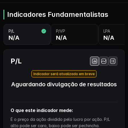
Indicadores Fundamentalistas
P/L
P/VP
LPA
N/A
N/A
N/A
P/L
Indicador será atualizado em breve
Aguardando divulgação de resultados
O que este indicador mede:
É o preço da ação dividido pelo lucro por ação. P/L
alto pode ser caro, baixo pode ser pechincha.