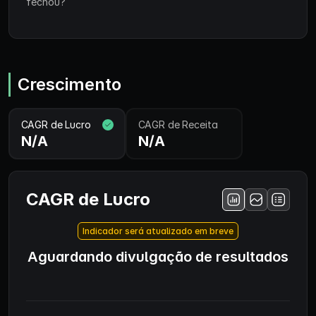
fechou?
Crescimento
CAGR de Lucro
CAGR de Receita
N/A
N/A
CAGR de Lucro
Indicador será atualizado em breve
Aguardando divulgação de resultados